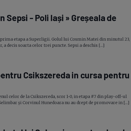
n Sepsi - Poli Iași » Greșeala de
 prima etapa a Superligii. Golul lui Cosmin Matei din minutul 23,
 decis soarta celor trei puncte. Sepsi a deschis [...]
pentru Csikszereda in cursa pentru
nul celor de la Csikszereda, scor
1-0,
in etapa #7 din
play-off-
ul
Șelimbar și Corvinul Hunedoara nu au drept de promovare in [...]