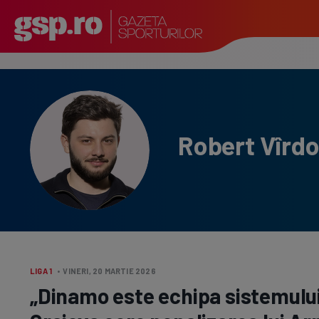
Robert Vîrdo
LIGA 1
• VINERI, 20 MARTIE 2026
„Dinamo este echipa sistemului