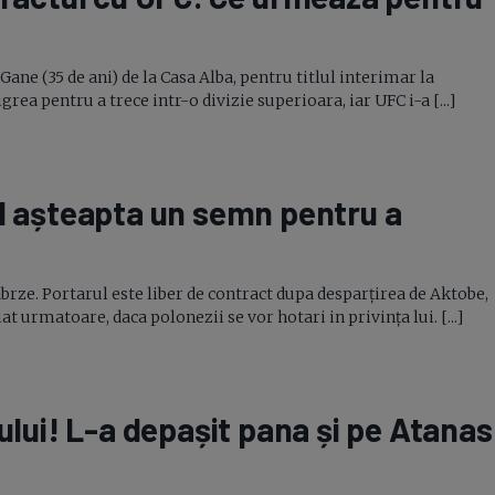
Gane (35 de ani) de la Casa Alba, pentru titlul interimar la
rea pentru a trece intr-o divizie superioara, iar UFC i-a [...]
ul așteapta un semn pentru a
abrze. Portarul este liber de contract dupa desparțirea de Aktobe,
 urmatoare, daca polonezii se vor hotari in privința lui. [...]
ului!
L-a
depașit pana și pe Atanas