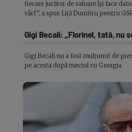
fiecare jucător de valoare își face dat
vârf”, a spus Liță Dumitru pentru GSP
Gigi Becali: „Florinel, tată, nu
Gigi Becali nu a fost mulțumit de prest
pe acesta după meciul cu Georgia.