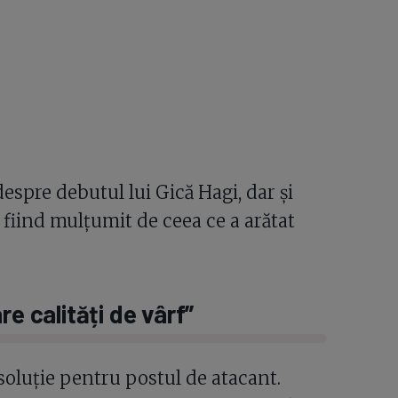
espre debutul lui Gică Hagi, dar și
 fiind mulțumit de ceea ce a arătat
re calități de vârf”
soluție pentru postul de atacant.