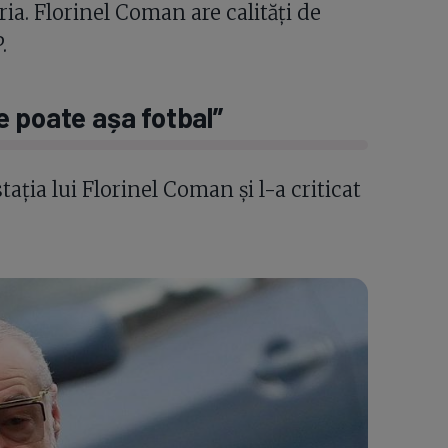
oria. Florinel Coman are calități de
.
 se poate așa fotbal”
ația lui Florinel Coman și l-a criticat