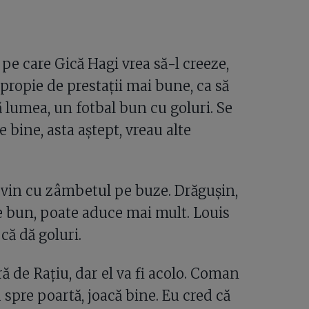
 pe care Gică Hagi vrea să-l creeze,
propie de prestații mai bune, ca să
ă lumea, un fotbal bun cu goluri. Se
 bine, asta aștept, vreau alte
 vin cu zâmbetul pe buze. Drăgușin,
te bun, poate aduce mai mult. Louis
ă dă goluri.
ă de Rațiu, dar el va fi acolo. Coman
ru spre poartă, joacă bine. Eu cred că