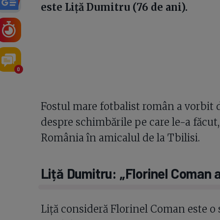
este Liță Dumitru (76 de ani).
0
Fostul mare fotbalist român a vorbit d
despre schimbările pe care le-a făcut,
România în amicalul de la Tbilisi.
Liță Dumitru: „Florinel Coman a
Liță consideră Florinel Coman este o 