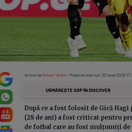
Articol de
Robert Vîrdol
- Publicat miercuri, 03 iunie 2026 17:
URMĂREȘTE GSP ÎN DISCOVER
După ce a fost folosit de Gică Hagi 
(28 de ani) a fost criticat pentru p
de fotbal care au fost mulțumiți de 