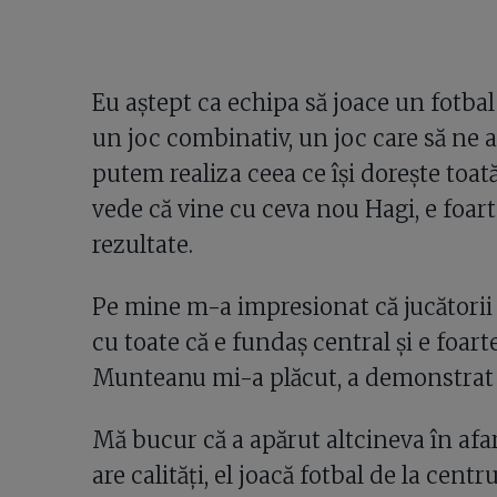
Eu aștept ca echipa să joace un fotbal
un joc combinativ, un joc care să ne a
putem realiza ceea ce își dorește toat
vede că vine cu ceva nou Hagi, e foarte
rezultate.
Pe mine m-a impresionat că jucătorii
cu toate că e fundaș central și e foar
Munteanu mi-a plăcut, a demonstrat c
Mă bucur că a apărut altcineva în afar
are calități, el joacă fotbal de la cent