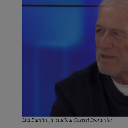
Liță Dumitru, în studioul Gazetei Sporturilor