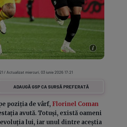
21 / Actualizat miercuri, 03 iunie 2026 17:21
ADAUGĂ GSP CA SURSĂ PREFERATĂ
pe poziția de vârf,
Florinel Coman
restația avută. Totuși, există oameni
evoluția lui, iar unul dintre aceștia