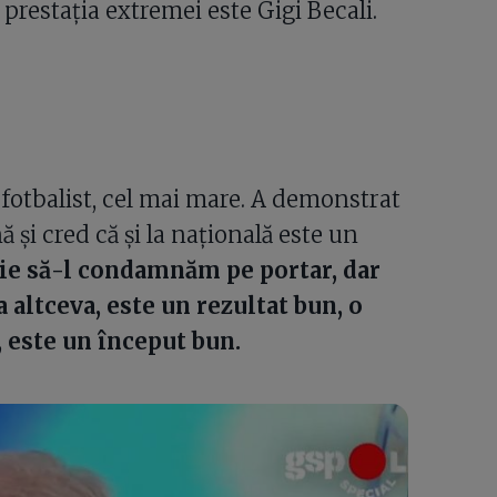
 prestația extremei este Gigi Becali.
 fotbalist, cel mai mare. A demonstrat
 și cred că și la națională este un
ie să-l condamnăm pe portar, dar
 altceva, este un rezultat bun, o
, este un început bun.