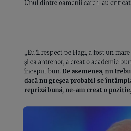
Unul dintre oamenii care i-au criticat
„Eu îl respect pe Hagi, a fost un mare
și ca antrenor, a creat o academie bună
început bun.
De asemenea, nu trebu
dacă nu greșea probabil se întâmpla
repriză bună, ne-am creat o poziție