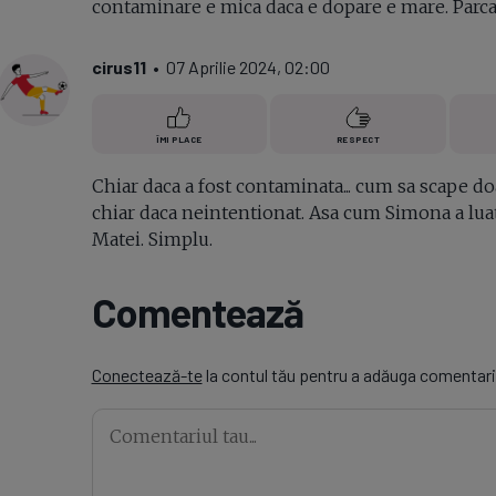
contaminare e mica daca e dopare e mare. Parca 
cirus11
• 07 Aprilie 2024, 02:00
ÎMI PLACE
RESPECT
Chiar daca a fost contaminata... cum sa scape do
chiar daca neintentionat. Asa cum Simona a luat 
Matei. Simplu.
Comentează
Conectează-te
la contul tău pentru a adăuga comentari