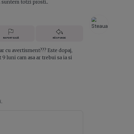
suntem totzi prosti...
RAPORTEAZĂ
RĂSPUNDE
ar cu avertisment??? Este dopaj,
9 luni cam asa ar trebui sa ia si
i.