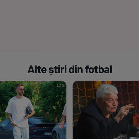
Alte știri din fotbal
0