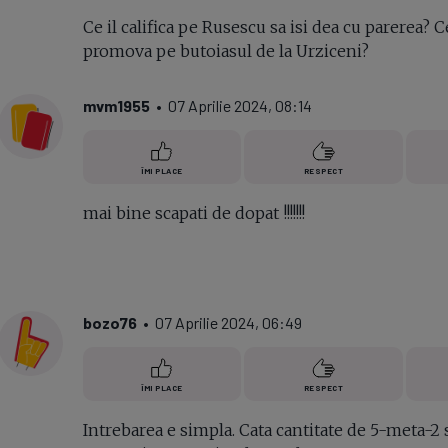
Ce il califica pe Rusescu sa isi dea cu parerea? C
promova pe butoiasul de la Urziceni?
mvm1955
• 07 Aprilie 2024, 08:14
ÎMI PLACE
RESPECT
mai bine scapati de dopat !!!!!!!
bozo76
• 07 Aprilie 2024, 06:49
ÎMI PLACE
RESPECT
Intrebarea e simpla. Cata cantitate de 5-meta-2 