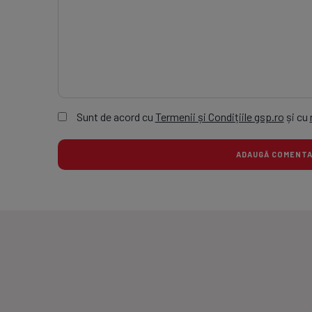
Sunt de acord cu
Termenii și Condițiile gsp.ro
și cu
ADAUGĂ COMEN