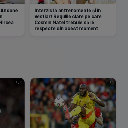
n Andone
Interzis la antrenamente și în
în
vestiar! Regulile clare pe care
Mircea
Cosmin Matei trebuie să le
respecte din acest moment
0
0