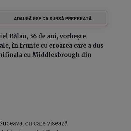
0
ADAUGĂ GSP CA SURSĂ PREFERATĂ
iel Bălan, 36 de ani, vorbește
ale, în frunte cu eroarea care a dus
emifinala cu Middlesbrough din
 Suceava, cu care visează