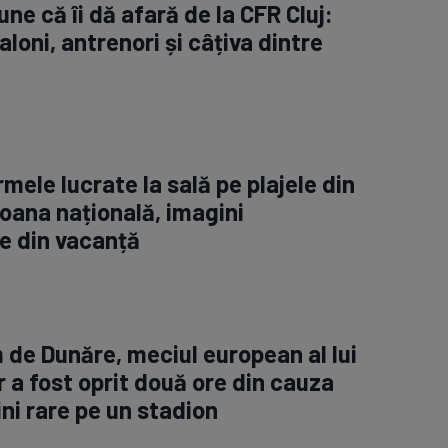
ne că îi dă afară de la CFR Cluj:
aloni, antrenori și câțiva dintre
rmele lucrate la sală pe plajele din
oana națională, imagini
e din vacanță
m de Dunăre, meciul european al lui
 a fost oprit două ore din cauza
ini rare pe un stadion