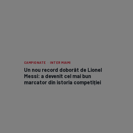
CAMPIONATE · INTER MIAMI
Un nou record doborât de Lionel
Messi: a devenit cel mai bun
marcator din istoria competiției