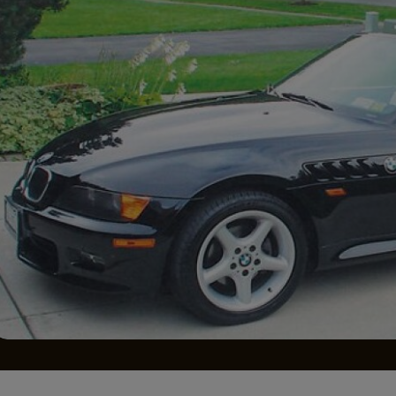
Seri
Echipe
Program TV