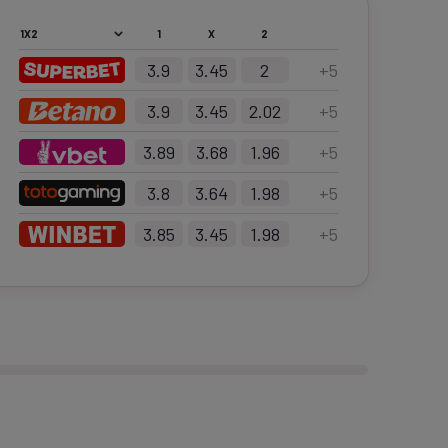
1
X
2
3.9
3.45
2
+
5
3.9
3.45
2.02
+
5
3.89
3.68
1.96
+
5
3.8
3.64
1.98
+
5
3.85
3.45
1.98
+
5