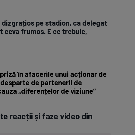
, dizgrațios pe stadion, ca delegat
t ceva frumos. E ce trebuie,
riză în afacerile unui acționar de
 desparte de partenerii de
cauza „diferențelor de viziune“
e reacții și faze video din