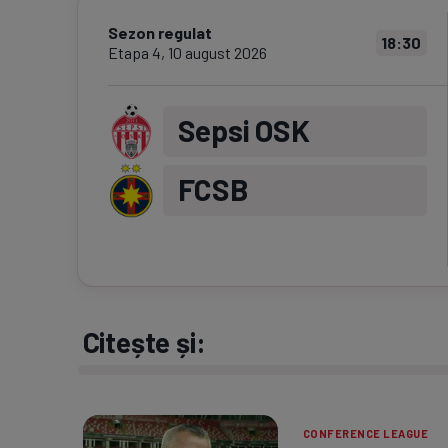
Sezon regulat
18:30
Etapa
4
,
10 august 2026
Sepsi OSK
FCSB
Citește și:
CONFERENCE LEAGUE