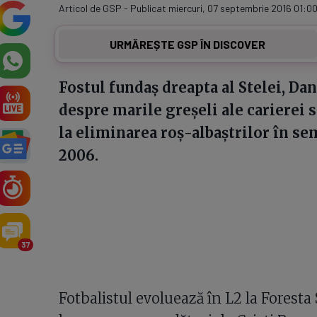
Articol de GSP - Publicat miercuri, 07 septembrie 2016 01:0
URMĂREȘTE GSP ÎN DISCOVER
Fostul fundaș dreapta al Stelei, Dan
despre marile greșeli ale carierei s
la eliminarea roș-albaștrilor în s
2006.
37
Fotbalistul evoluează în L2 la Foresta