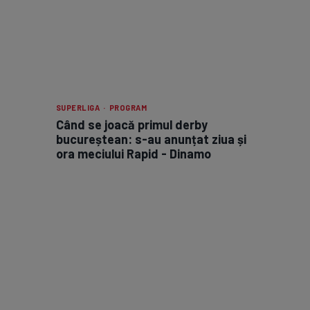
SUPERLIGA · PROGRAM
Când se joacă primul derby
bucureștean: s-au anunțat ziua și
ora meciului Rapid - Dinamo