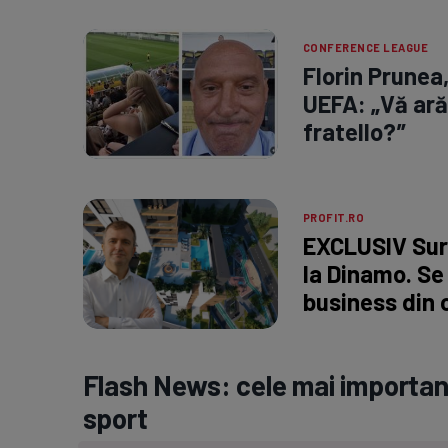
CONFERENCE LEAGUE
Florin Prunea
UEFA: „Vă ară
fratello?”
PROFIT.RO
EXCLUSIV Surp
la Dinamo. Se
business din 
Flash News: cele mai important
sport