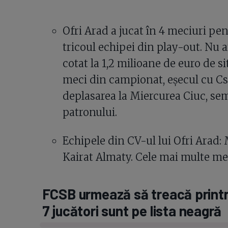
Ofri Arad a jucat în 4 meciuri p
tricoul echipei din play-out. Nu a
cotat la 1,2 milioane de euro de si
meci din campionat, eșecul cu Csi
deplasarea la Miercurea Ciuc, semn
patronului.
Echipele din CV-ul lui Ofri Arad
Kairat Almaty. Cele mai multe meci
FCSB urmează să treacă printr-
7 jucători sunt pe lista neagră