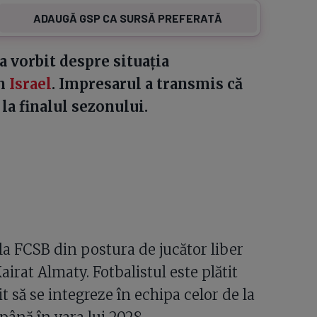
ADAUGĂ GSP CA SURSĂ PREFERATĂ
 a vorbit despre situația
in
Israel
. Impresarul a transmis că
la finalul sezonului.
 la FCSB din postura de jucător liber
irat Almaty. Fotbalistul este plătit
t să se integreze în echipa celor de la