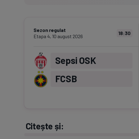
Sezon regulat
18:30
Etapa
4
,
10 august 2026
Sepsi OSK
FCSB
Citește și: