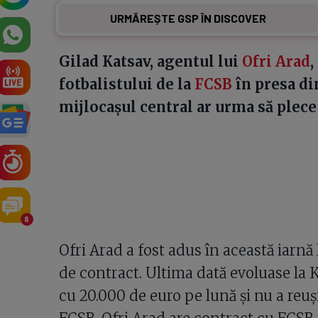
URMĂREȘTE GSP ÎN DISCOVER
Gilad Katsav, agentul lui
Ofri Arad
,
fotbalistului de la
FCSB
în presa d
mijlocașul central ar urma să plece 
8
Ofri Arad a fost adus în această iarnă
de contract. Ultima dată evoluase la Ka
cu 20.000 de euro pe lună și nu a reuși