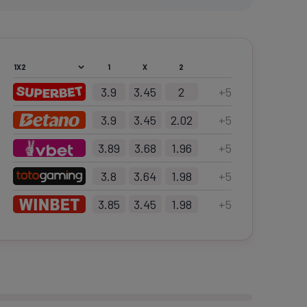
1
X
2
3.9
3.45
2
+
5
3.9
3.45
2.02
+
5
3.89
3.68
1.96
+
5
3.8
3.64
1.98
+
5
3.85
3.45
1.98
+
5