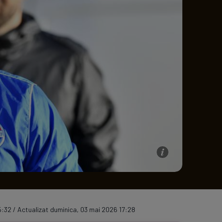
e A
Meciuri
Clasament
5:32 / Actualizat duminica, 03 mai 2026 17:28