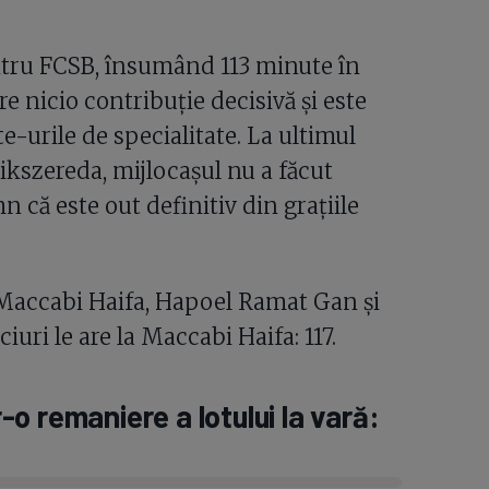
entru FCSB, însumând 113 minute în
re nicio contribuție decisivă și este
te-urile de specialitate. La ultimul
kszereda, mijlocașul nu a făcut
 că este out definitiv din grațiile
: Maccabi Haifa, Hapoel Ramat Gan și
uri le are la Maccabi Haifa: 117.
o remaniere a lotului la vară: