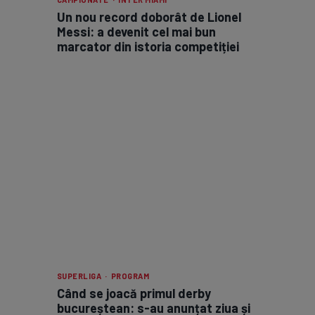
Un nou record doborât de Lionel
Messi: a devenit cel mai bun
marcator din istoria competiției
SUPERLIGA · PROGRAM
Când se joacă primul derby
bucureștean: s-au anunțat ziua și