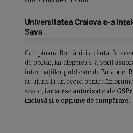
sub formă de împrumut.
Universitatea Craiova s-a înț
Sava
Campioana României a căutat în aceas
de portar, iar alegerea s-a oprit asupr
informațiilor publicate de
Emanuel R
au ajuns la un acord pentru împrumu
sezon,
iar surse autorizate ale GSP.
inclusă și o opțiune de cumpărare.