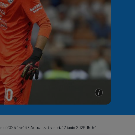
e A
Meciuri
Clasament
iunie 2026 15:43 / Actualizat vineri, 12 iunie 2026 15:54