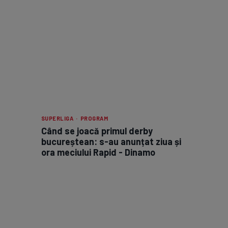
SUPERLIGA · PROGRAM
Când se joacă primul derby
bucureștean: s-au anunțat ziua și
ora meciului Rapid - Dinamo