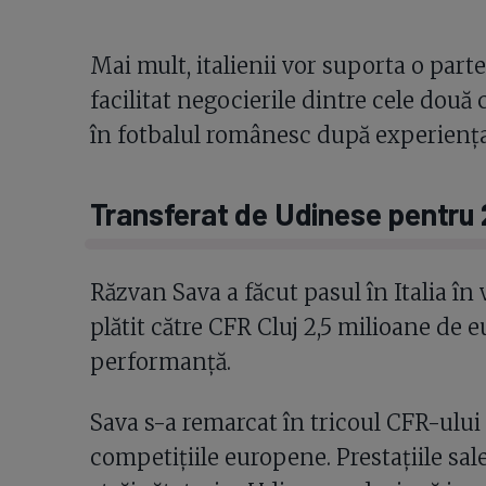
Mai mult, italienii vor suporta o parte
facilitat negocierile dintre cele două 
în fotbalul românesc după experiența
Transferat de Udinese pentru 2
Răzvan Sava a făcut pasul în Italia în
plătit către CFR Cluj 2,5 milioane de 
performanță.
Sava s-a remarcat în tricoul CFR-ului p
competițiile europene. Prestațiile sal