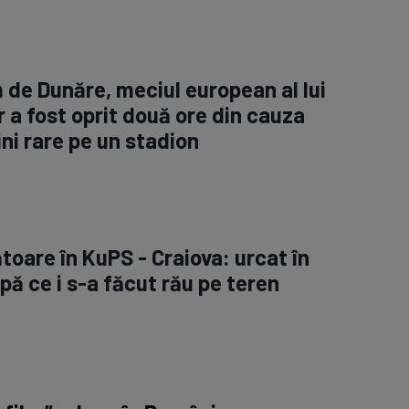
m de Dunăre, meciul european al lui
 a fost oprit două ore din cauza
ini rare pe un stadion
toare în KuPS - Craiova: urcat în
ă ce i s-a făcut rău pe teren