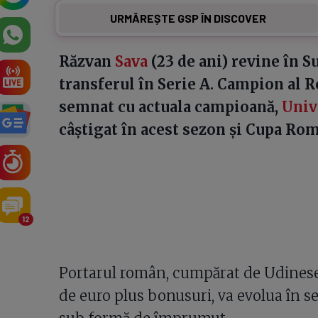
URMĂREȘTE GSP ÎN DISCOVER
Răzvan
Sava
(23 de ani) revine în S
transferul în Serie A. Campion al 
semnat cu actuala campioană,
Univ
câștigat în acest sezon și Cupa Rom
12
Portarul român, cumpărat de Udinese 
de euro plus bonusuri, va evolua în se