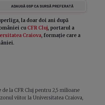
ADAUGĂ GSP CA SURSĂ PREFERATĂ
uperliga, la doar doi ani după
României cu
CFR Cluj
, portarul a
ersitatea Craiova
, formație care a
âniei.
de la CFR Cluj pentru 2,5 milioane
zonul viitor la Universitatea Craiova,