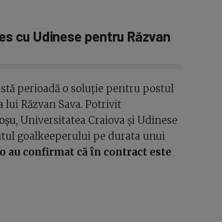
eles cu Udinese pentru Răzvan
tă perioadă o soluție pentru postul
a lui Răzvan Sava. Potrivit
oșu
, Universitatea Craiova și Udinese
tul goalkeeperului pe durata unui
ro au confirmat că în contract este