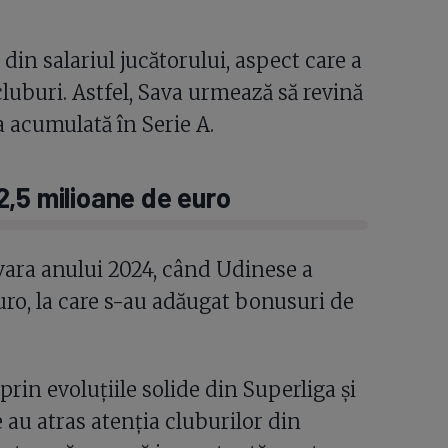
 din salariul jucătorului, aspect care a
cluburi. Astfel, Sava urmează să revină
 acumulată în Serie A.
,5 milioane de euro
 vara anului 2024, când Udinese a
euro, la care s-au adăugat bonusuri de
rin evoluțiile solide din Superliga și
e au atras atenția cluburilor din