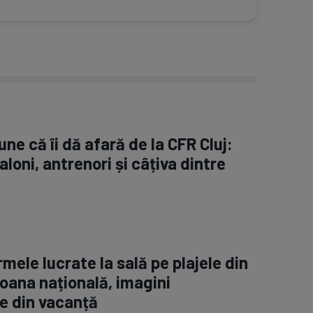
ne că îi dă afară de la CFR Cluj:
aloni, antrenori și câțiva dintre
rmele lucrate la sală pe plajele din
oana națională, imagini
e din vacanță