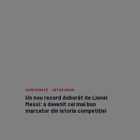
CAMPIONATE · INTER MIAMI
Un nou record doborât de Lionel
Messi: a devenit cel mai bun
marcator din istoria competiției