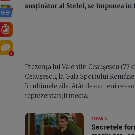
susținător al Stelei, se impunea în
2
Prezența lui Valentin Ceaușescu (77 de 
Ceaușescu, la Gala Sportului Românes
în ultimele zile. Atât de oameni ce-au 
reprezentanții media.
ROMÂNIA
Secretele form