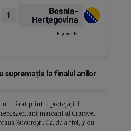
Bosnia-
1
Herţegovina
Gigovic
14
'
 supremație la finalul anilor
 numărat printre protejații lui
a reprezentant marcant al Craiovei
aua București. Ca, de altfel, și cu