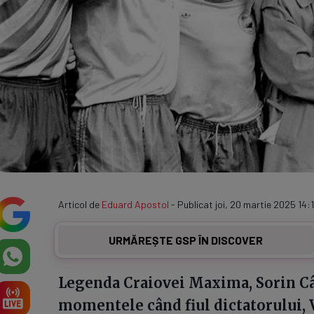
Articol de
Eduard Apostol
- Publicat joi, 20 martie 2025 14:1
URMĂREȘTE GSP ÎN DISCOVER
Legenda Craiovei Maxima, Sorin Câr
momentele când fiul dictatorului,