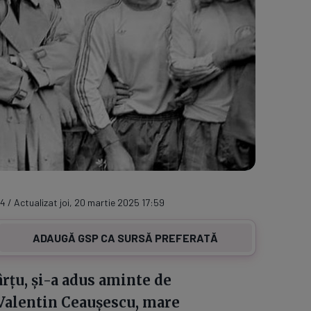
4 / Actualizat joi, 20 martie 2025 17:59
ADAUGĂ GSP CA SURSĂ PREFERATĂ
țu, și-a adus aminte de
 Valentin Ceaușescu, mare