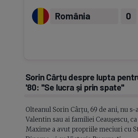
România
0
Sorin Cârțu despre lupta pentru
'80: "Se lucra și prin spate"
Olteanul Sorin Cârțu, 69 de ani, nu s-a
Valentin sau ai familiei Ceaușescu, c
Maxime a avut propriile meciuri cu Ste