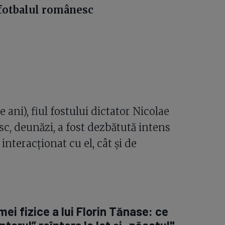
 fotbalul românesc
ani), fiul fostului dictator Nicolae
c, deunăzi, a fost dezbătută intens
interacționat cu el, cât și de
ei fizice a lui Florin Tănase: ce