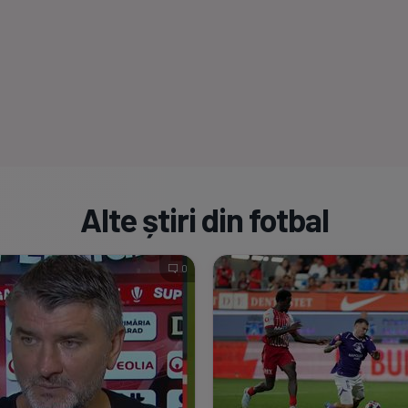
Alte știri din fotbal
0