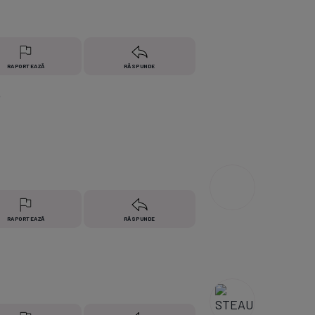
RAPORTEAZĂ
RĂSPUNDE
o
RAPORTEAZĂ
RĂSPUNDE