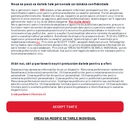
Nouă ne pasă ca datele tale personale să rămână confidențiale
parte de o MARE surpriză!
Noi și partenerii noștri
589
stocăm și/sau accesăm informații pe dispozitivul dvs., precum
identificatorii cookie unici pentru prelucrarea datelor cu caracter personal. Puteți accepta sau
gestiona preferințele dvs. făcând clic mai jos, respectiv vă puteți opune utilizării unui interes
legitim în orice moment pe pagina cu politica de confidențialitate. Aceste alegeri vor fi raportate
partenerilor noștri și nu vă vor afecta navigarea.
Mai multe detalii
Noi si partenerii nostri (retelele de socializare si agentiile de publicitate partenere, precum si
furnizorii nostri de servicii de date analitice) prelucram date pentru a permite website-ului sa
functioneze, pentru a personaliza continutul si anunturile publicitare afisate in functie de
Lifestyle
interesele si/sau profilul dvs., pentru a va oferi functionalitati aferente retelelor de socializare si
pentru a analiza traficul pe website. Beneficiati de drepturile prevazute de art. 15-22 din GDPR in
legatura cu prelucrarea datelor cu caracter personal. Aceste drepturi pot fi exercitate prin
modalitatea indicata
aici
. Prin click pe “ACCEPT TOATE”, acceptati folosirea tuturor Tehnologiilor
de tip Cookie, care implica inclusiv acceptul dvs. cu privire la stocarea/accesarea informatiilor de
catre Vendor-ii cu care colaboram. Prin click pe “VREAU SA MODIFIC SETARILE INDIVIDUAL” puteti
schimba preferintele in mod individual, mai putin cele legate de cookie strict necesare pentru
functionarea website-ului.
Atât noi, cât și partenerii noștri prelucrăm datele pentru a oferi:
Stocarea și/sau accesarea informațiilor de pe un dispozitiv. Măsurarea performanței reclamelor.
Dezvoltarea și îmbunătățirea serviciilor. Utilizarea profilurilor pentru selectarea conținutului
personalizat. Crearea profilurilor de conținut personalizat. Utilizarea profilurilor pentru
selectarea publicității personalizate. Crearea profilurilor pentru publicitate personalizată.
Măsurarea performanței conținutului. Înțelegerea publicului prin statistici sau combinații de
date din surse diferite. Utilizarea datelor limitate pentru a selecta conținutul. Utilizarea de date
limitate pentru a selecta publicitatea. Date precise de geolocație și identificarea prin scanarea
dispozitivului.
Listă parteneri (furnizori)
ACCEPT TOATE
VREAU SA MODIFIC SETARILE INDIVIDUAL