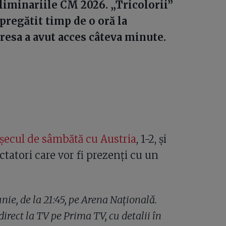
eliminariile CM 2026. „Tricolorii”
pregătit timp de o oră la
resa a avut acces câteva minute.
șecul de sâmbătă cu Austria
, 1-2, și
ctatori care vor fi prezenți cu un
nie, de la 21:45, pe Arena Națională.
direct la TV pe Prima TV, cu detalii în