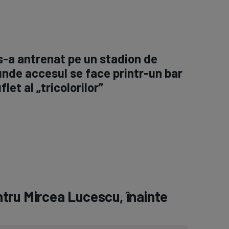
-a antrenat pe un stadion de
unde accesul se face printr-un bar
let al „tricolorilor”
tru Mircea Lucescu, înainte