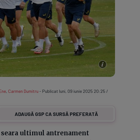
Ene
,
Carmen Dumitru
- Publicat luni, 09 iunie 2025 20:25 /
ADAUGĂ GSP CA SURSĂ PREFERATĂ
i seara ultimul antrenament