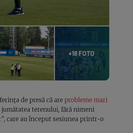
+18 FOTO
erința de presă că are
probleme mari
 jumătatea terenului, fără nimeni
lor", care au început sesiunea printr-o