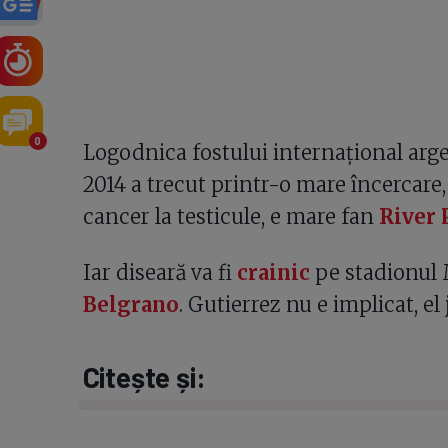
0
Logodnica fostului internațional arge
2014 a trecut printr-o mare încercare,
cancer la testicule, e mare fan
River 
Iar diseară va fi
crainic
pe stadionul 
Belgrano
. Gutierrez nu e implicat, e
Citește și: