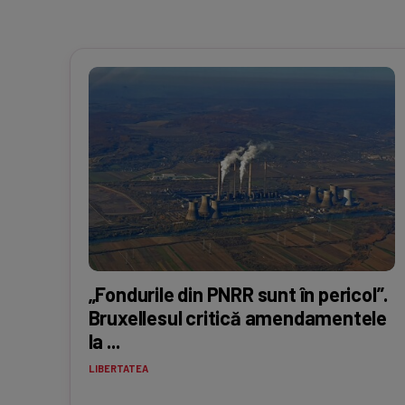
„Fondurile din PNRR sunt în pericol”.
Bruxellesul critică amendamentele
la ...
LIBERTATEA