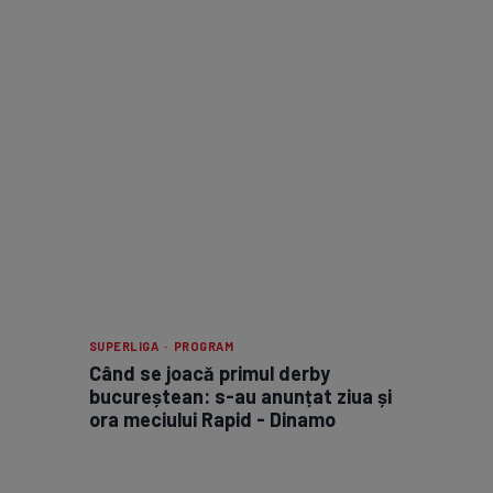
SUPERLIGA · PROGRAM
Când se joacă primul derby
bucureștean: s-au anunțat ziua și
ora meciului Rapid - Dinamo