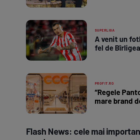
SUPERLIGA
A venit un fot
fel de Bîrlige
PROFIT.RO
“Regele Panto
mare brand d
Flash News: cele mai important