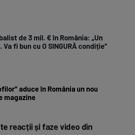
balist de 3 mil. € în România: „Un
a. Va fi bun cu O SINGURĂ condiție”
filor” aduce în România un nou
e magazine
e reacții și faze video din