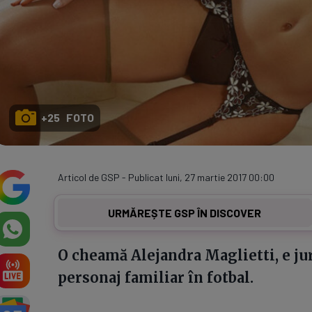
+25 FOTO
Articol de GSP - Publicat luni, 27 martie 2017 00:00
URMĂREȘTE GSP ÎN DISCOVER
O cheamă Alejandra Maglietti, e jur
personaj familiar în fotbal.