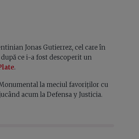
ntinian Jonas Gutierrez, cel care în
 după ce i-a fost descoperit un
Plate
.
Monumental la meciul favoriților cu
l jucând acum la Defensa y Justicia.