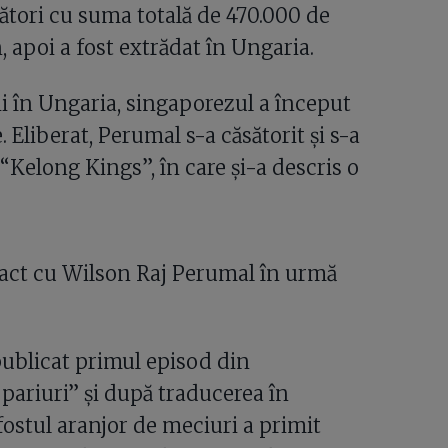
cători cu suma totală de 470.000 de
, apoi a fost extrădat în Ungaria.
ii în Ungaria, singaporezul a început
 Eliberat, Perumal s-a căsătorit și s-a
, “Kelong Kings”, în care și-a descris o
ntact cu Wilson Raj Perumal în urmă
publicat primul episod din
 pariuri” și după traducerea în
fostul aranjor de meciuri a primit