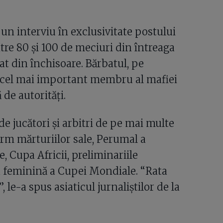
un interviu în exclusivitate postului
ntre 80 și 100 de meciuri din întreaga
t din închisoare. Bărbatul, pe
 cel mai important membru al mafiei
 de autorități.
 de jucători și arbitri de pe mai multe
rm mărturiilor sale, Perumal a
, Cupa Africii, preliminariile
a feminină a Cupei Mondiale. “Rata
 le-a spus asiaticul jurnaliștilor de la