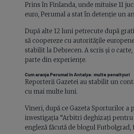
Prins în Finlanda, unde mituise 11 ju
euro, Perumal a stat în detenție un an
După alte 12 luni petrecute după grat
să coopereze cu autoritățile europene.
stabilit la Debrecen. A scris și o carte
parte din experiențe.
Cum aranja Perumal în Antalya: multe penaltyuri
Reporterii Gazetei au stabilit un co
cu mai multe luni.
Vineri, după ce Gazeta Sporturilor a 
investigația “Arbitri deghizați pentru
engleză făcută de blogul Futbolgrad, 