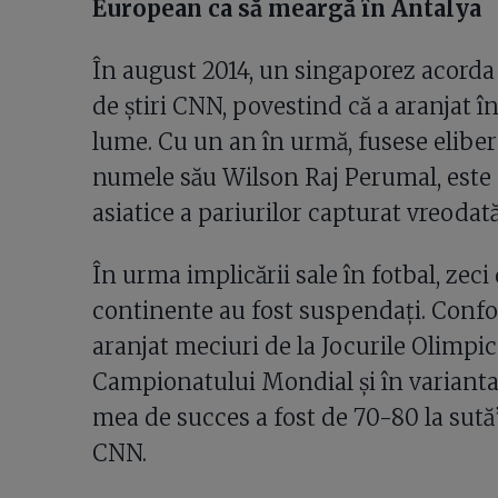
European ca să meargă în Antalya
În august 2014, un singaporez acorda 
de știri CNN, povestind că a aranjat î
lume. Cu un an în urmă, fusese elibera
numele său Wilson Raj Perumal, este
asiatice a pariurilor capturat vreodată
În urma implicării sale în fotbal, zeci
continente au fost suspendați. Confo
aranjat meciuri de la Jocurile Olimpice
Campionatului Mondial și în variant
mea de succes a fost de 70-80 la sută”,
CNN.