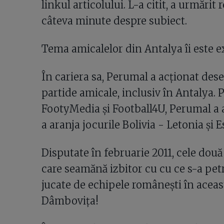
linkul articolului. L-a citit, a urmărit
câteva minute despre subiect.
Tema amicalelor din Antalya îi este e
În cariera sa, Perumal a acționat des
partide amicale, inclusiv în Antalya.
FootyMedia și Football4U, Perumal a ad
a aranja jocurile Bolivia - Letonia și E
Disputate în februarie 2011, cele dou
care seamănă izbitor cu cu ce s-a pet
jucate de echipele românești în aceast
Dâmbovița!