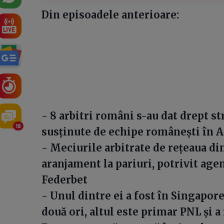
Din episoadele anterioare:
- 8 arbitri români s-au dat drept st
19
susținute de echipe românești în A
- Meciurile arbitrate de rețeaua d
aranjament la pariuri, potrivit ag
Federbet
- Unul dintre ei a fost în Singapore
două ori, altul este primar PNL și a