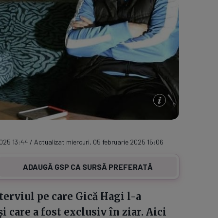
2025 13:44 / Actualizat miercuri, 05 februarie 2025 15:06
ADAUGĂ GSP CA SURSĂ PREFERATĂ
nterviul pe care Gică Hagi l-a
i care a fost exclusiv în ziar. Aici