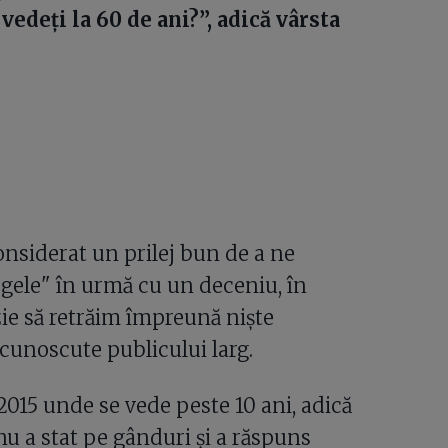
vedeți la 60 de ani?”, adică vârsta
onsiderat un prilej bun de a ne
gele" în urmă cu un deceniu, în
zie să retrăim împreună niște
cunoscute publicului larg.
 2015 unde se vede peste 10 ani, adică
nu a stat pe gânduri și a răspuns