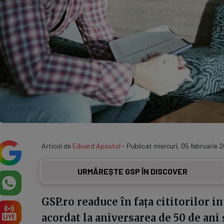
Articol de
Eduard Apostol
- Publicat miercuri, 05 februarie 
URMĂREȘTE GSP ÎN DISCOVER
GSP.ro readuce în fața cititorilor i
acordat la aniversarea de 50 de ani ș