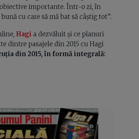
biective importante. Într-o zi, în
 bună cu care să mă bat să câștig tot”.
nline,
Hagi
a dezvăluit și ce planuri
te dintre pasajele din 2015 cu Hagi
cuția din 2015, în formă integrală: