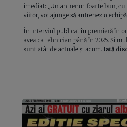
imediat: „Un antrenor foarte bun, cu o
viitor, voi ajunge să antrenez o echipă
În interviul publicat în premieră în o
avea ca tehnician până în 2025. Și mul
sunt atât de actuale și acum.
Iată dis