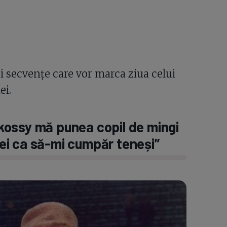
ei secvențe care vor marca ziua celui
ei.
ukossy mă punea copil de mingi
 lei ca să-mi cumpăr teneși”