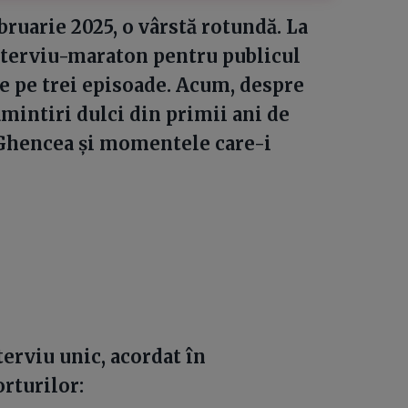
bruarie 2025, o vârstă rotundă. La
interviu-maraton pentru publicul
de pe trei episoade. Acum, despre
amintiri dulci din primii ani de
 Ghencea și momentele care-i
terviu unic, acordat în
rturilor: