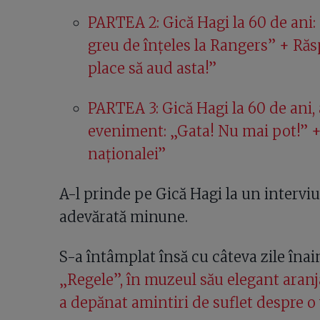
PARTEA 2: Gică Hagi la 60 de ani: 
greu de înțeles la Rangers” + R
place să aud asta!”
PARTEA 3: Gică Hagi la 60 de ani, 
eveniment: „Gata! Nu mai pot!” +
naționalei”
A-l prinde pe Gică Hagi la un interviu
adevărată minune.
S-a întâmplat însă cu câteva zile înai
„Regele”, în muzeul său elegant aranj
a depănat amintiri de suflet despre o v