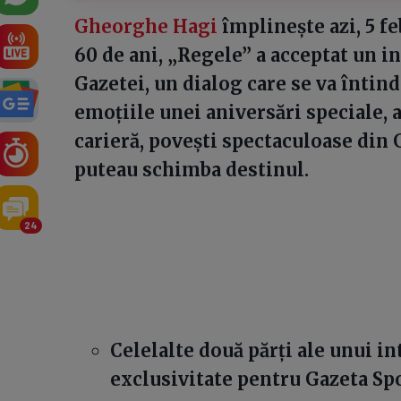
Gheorghe Hagi
împlinește azi, 5 fe
60 de ani, „Regele” a acceptat un 
Gazetei, un dialog care se va întin
emoțiile unei aniversări speciale, 
carieră, povești spectaculoase din
puteau schimba destinul.
24
Celelalte două părți ale unui in
exclusivitate pentru Gazeta Spo