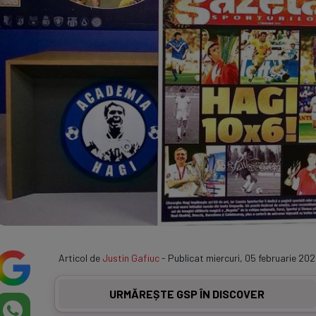
Articol de
Justin Gafiuc
- Publicat miercuri, 05 februarie 202
URMĂREȘTE GSP ÎN DISCOVER