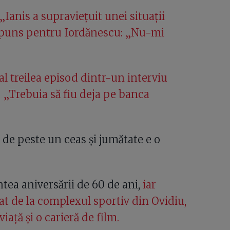
„Ianis a supraviețuit unei situații
ăspuns pentru Iordănescu: „Nu-mi
al treilea episod dintr-un interviu
 „Trebuia să fiu deja pe banca
 de peste un ceas și jumătate e o
ntea aniversării de 60 de ani,
iar
at de la complexul sportiv din Ovidiu,
iață și o carieră de film.