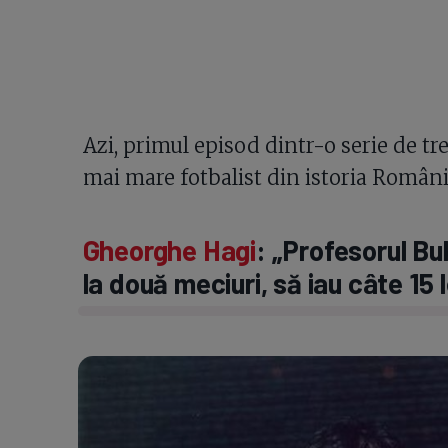
Azi, primul episod dintr-o serie de tr
mai mare fotbalist din istoria Români
Gheorghe Hagi
: „Profesorul B
la două meciuri, să iau câte 15