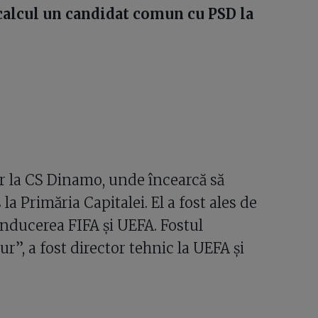
n calcul un candidat comun cu PSD la
r la CS Dinamo, unde încearcă să
a Primăria Capitalei. El a fost ales de
onducerea FIFA și UEFA. Fostul
”, a fost director tehnic la UEFA și