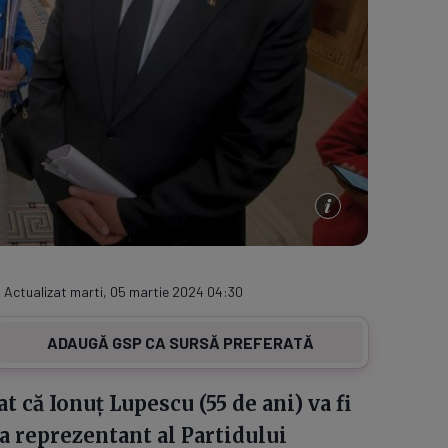
/ Actualizat marti, 05 martie 2024 04:30
ADAUGĂ GSP CA SURSĂ PREFERATĂ
t că Ionuț Lupescu (55 de ani) va fi
a reprezentant al Partidului