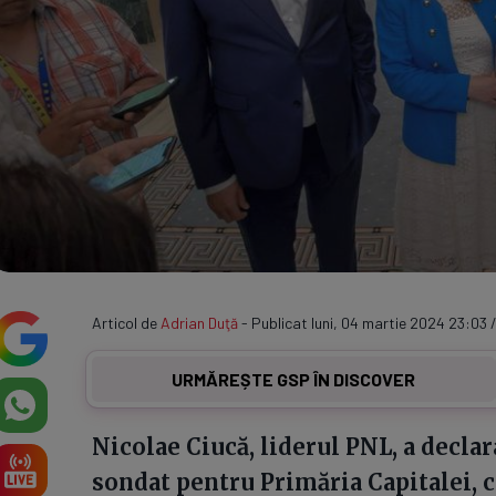
Articol de
Adrian Duţă
- Publicat luni, 04 martie 2024 23:03 
URMĂREȘTE GSP ÎN DISCOVER
Nicolae Ciucă, liderul PNL, a declara
sondat pentru Primăria Capitalei, c