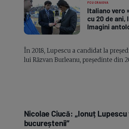
FCU CRAIOVA
Italiano vero
cu 20 de ani, 
Imagini antol
În 2018, Lupescu a candidat la președi
lui Răzvan Burleanu, președinte din 2
Nicolae Ciucă: „Ionuț Lupescu 
bucureștenii”