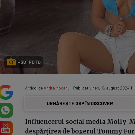
+38 FOTO
Articol de
Andra Mocanu
- Publicat vineri, 16 august 2024 1
URMĂREȘTE GSP ÎN DISCOVER
Influencerul social media Molly-Ma
despărțirea de boxerul Tommy Fury 