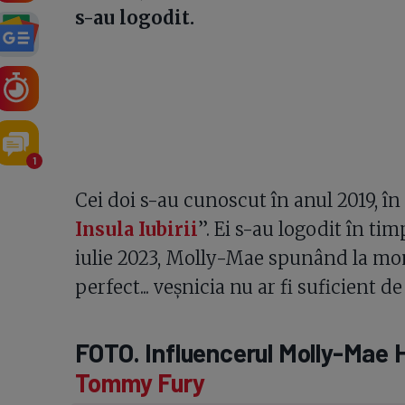
s-au logodit.
1
Cei doi s-au cunoscut în anul 2019, în
Insula Iubirii
”. Ei s-au logodit în tim
iulie 2023, Molly-Mae spunând la mo
perfect... veșnicia nu ar fi suficient 
FOTO. Influencerul Molly-Mae H
Tommy Fury