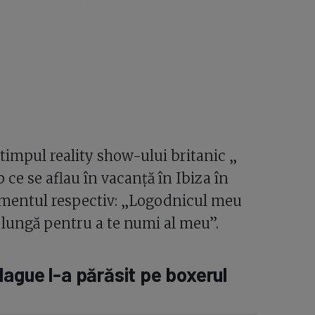
 timpul reality show-ului britanic „
p ce se aflau în vacanță în Ibiza în
mentul respectiv: „Logodnicul meu
de lungă pentru a te numi al meu”.
ague l-a părăsit pe boxerul