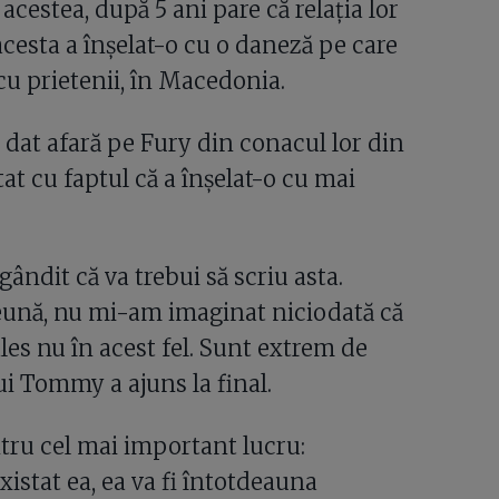
acestea, după 5 ani pare că relația lor
 acesta a înșelat-o cu o daneză pe care
u prietenii, în Macedonia.
fi dat afară pe Fury din conacul lor din
at cu faptul că a înșelat-o cu mai
ndit că va trebui să scriu asta.
ună, nu mi-am imaginat niciodată că
les nu în acest fel. Sunt extrem de
ui Tommy a ajuns la final.
tru cel mai important lucru:
xistat ea, ea va fi întotdeauna