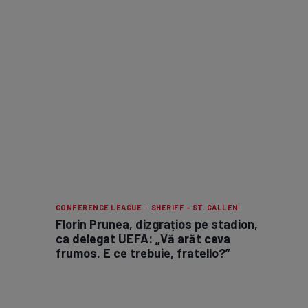
CONFERENCE LEAGUE · SHERIFF - ST. GALLEN
Florin Prunea, dizgrațios pe stadion,
ca delegat UEFA: „Vă arăt ceva
frumos. E ce trebuie, fratello?”