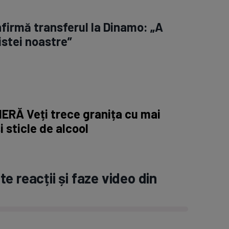
firmă transferul la Dinamo: „A
listei noastre”
ERĂ Veți trece granița cu mai
i sticle de alcool
e reacții și faze video din