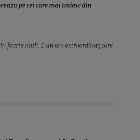
eaza pe cei care mai traiesc din
tin foarte mult. E un om extraordinar, care