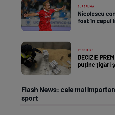
SUPERLIGA
Nicolescu con
fost în capul 
PROFIT.RO
DECIZIE PREMI
puține țigări ș
Flash News: cele mai important
sport