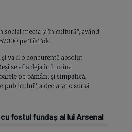
n social media și în cultură”, având
 57.000 pe TikTok.
ă și va fi o concurentă absolut
Deși se află deja în lumina
ioarele pe pământ și simpatică.
e publicului”, a declarat o sursă
cu fostul fundaș al lui Arsenal