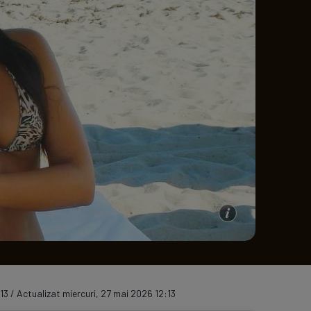
e A
Meciuri
Clasament
13 / Actualizat miercuri, 27 mai 2026 12:13