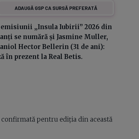
ADAUGĂ GSP CA SURSĂ PREFERATĂ
a emisiunii „Insula Iubirii” 2026 din
panți se numără și Jasmine Muller,
aniol Hector Bellerin (31 de ani):
ă în prezent la Real Betis.
 confirmată pentru ediția din această