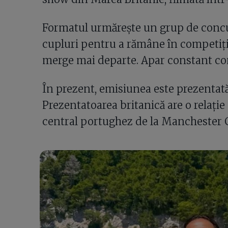
Formatul urmărește un grup de concur
cupluri pentru a rămâne în competiție
merge mai departe. Apar constant con
În prezent, emisiunea este prezentată
Prezentatoarea britanică are o relație
central portughez de la Manchester C