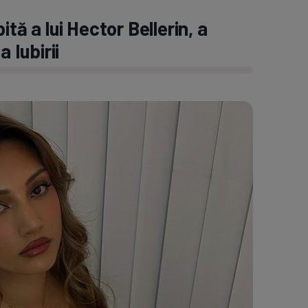
tă a lui Hector Bellerin, a
 Iubirii