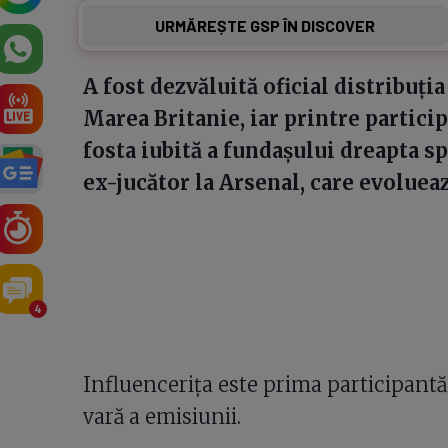
URMĂREȘTE GSP ÎN DISCOVER
A fost dezvăluită oficial distribuți
Marea Britanie, iar printre partici
fosta iubită a fundașului dreapta sp
ex-jucător la Arsenal, care evolueaz
4
Influencerița este prima participantă
vară a emisiunii.