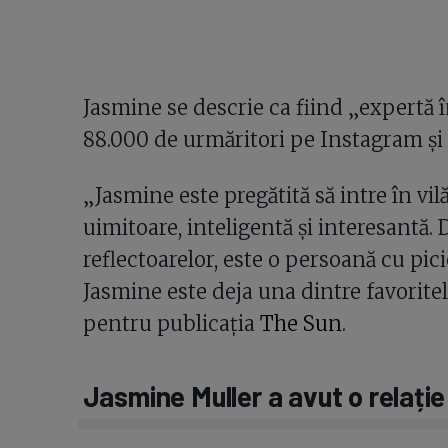
Jasmine se descrie ca fiind „expertă î
88.000 de urmăritori pe Instagram și
„Jasmine este pregătită să intre în vil
uimitoare, inteligentă și interesantă. 
reflectoarelor, este o persoană cu pic
Jasmine este deja una dintre favoritel
pentru publicația
The Sun
.
Jasmine Muller a avut o relație 