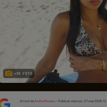
Seri
Echipe
Program TV
+36 FOTO
Articol de
Andra Mocanu
- Publicat miercuri, 27 mai 2026 12: