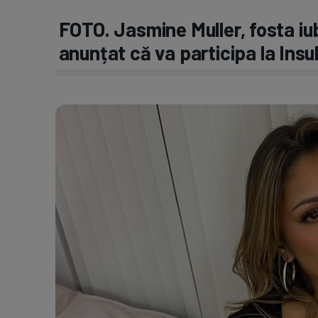
FOTO. Jasmine Muller, fosta iubi
anunțat că va participa la Insula