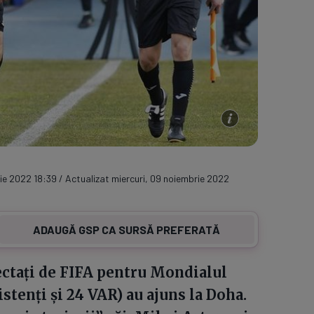
ie 2022 18:39 / Actualizat miercuri, 09 noiembrie 2022
ADAUGĂ GSP CA SURSĂ PREFERATĂ
electați de FIFA pentru Mondialul
istenți și 24 VAR) au ajuns la Doha.