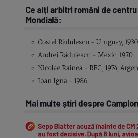
Ce alți arbitri români de centru
Mondială:
Costel Rădulescu - Uruguay, 1930
Andrei Rădulescu - Mexic, 1970
Nicolae Rainea - RFG, 1974, Argen
Ioan Igna - 1986
Mai multe știri despre Campio
Sepp Blatter acuză înainte de CM 2
au fost decisive. După 6 luni, avi