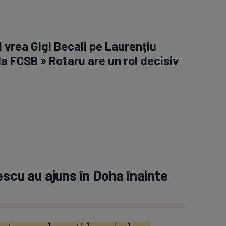
 vrea Gigi Becali pe Laurențiu
 FCSB » Rotaru are un rol decisiv
escu au ajuns în Doha înainte