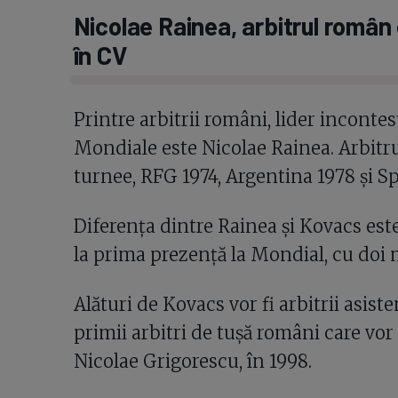
Nicolae Rainea, arbitrul român
în CV
Printre arbitrii români, lider inconte
Mondiale este Nicolae Rainea. Arbitrul 
turnee, RFG 1974, Argentina 1978 și S
Diferența dintre Rainea și Kovacs este
la prima prezență la Mondial, cu doi 
Alături de Kovacs vor fi arbitrii asist
primii arbitri de tușă români care vor
Nicolae Grigorescu, în 1998.