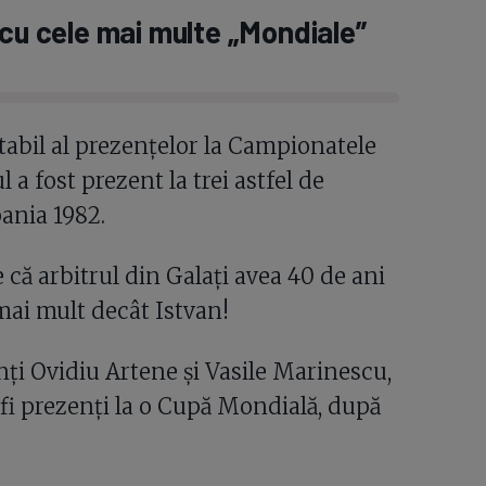
 cu cele mai multe „Mondiale”
stabil al prezențelor la Campionatele
a fost prezent la trei astfel de
pania 1982.
 că arbitrul din Galați avea 40 de ani
mai mult decât Istvan!
enți Ovidiu Artene și Vasile Marinescu,
 fi prezenți la o Cupă Mondială, după