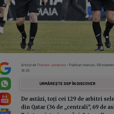
Articol de
Theodor Jumătate
- Publicat miercuri, 09 noiembr
19:25
URMĂREȘTE GSP ÎN DISCOVER
De astăzi, toți cei 129 de arbitri s
din Qatar (36 de „centrali”, 69 de as