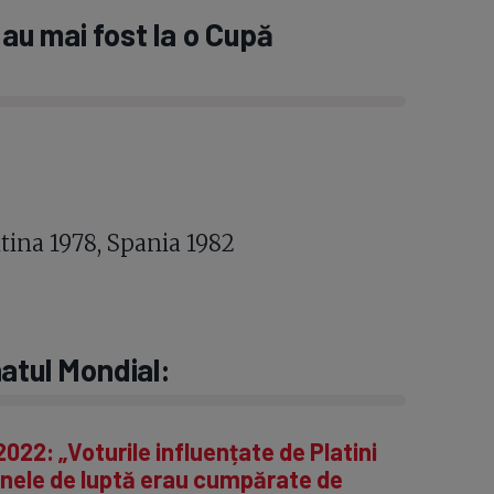
 au mai fost la o Cupă
tina 1978, Spania 1982
natul Mondial:
022: „Voturile influențate de Platini
oanele de luptă erau cumpărate de