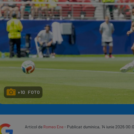
Seri
Echipe
Program TV
+10 FOTO
Articol de
Romeo Ene
- Publicat duminica, 14 iunie 2026 00:0