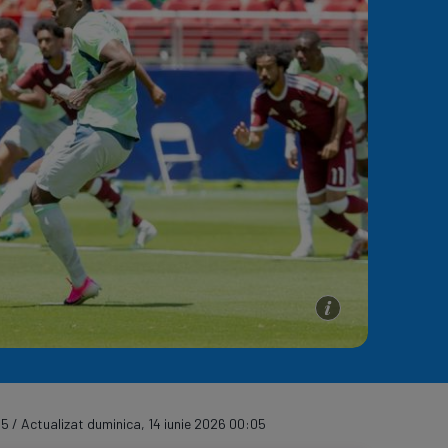
e A
Meciuri
Clasament
5 / Actualizat duminica, 14 iunie 2026 00:05