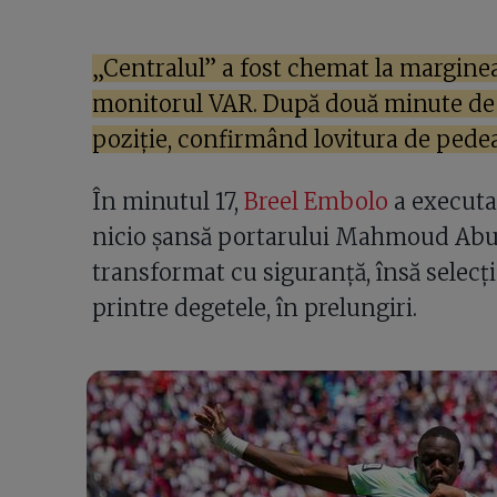
„Centralul” a fost chemat la marginea
monitorul VAR. După două minute de 
poziție, confirmând lovitura de pede
În minutul 17,
Breel Embolo
a executat
nicio șansă portarului Mahmoud Abun
transformat cu siguranță, însă selecți
printre degetele, în prelungiri.