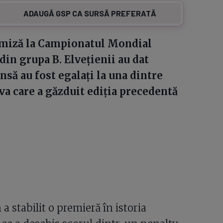
ADAUGĂ GSP CA SURSĂ PREFERATĂ
remiză la Campionatul Mondial
 din grupa B. Elvețienii au dat
însă au fost egalați la una dintre
va care a găzduit ediția precedentă
a stabilit o premieră în istoria