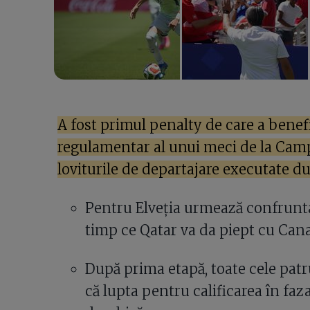
A fost primul penalty de care a benefi
regulamentar al unui meci de la Campi
loviturile de departajare executate du
Pentru Elveția urmează confrunta
timp ce Qatar va da piept cu Can
După prima etapă, toate cele patr
că lupta pentru calificarea în f