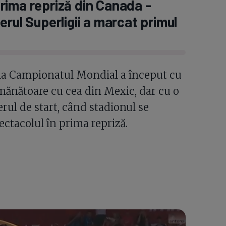
rima repriză din Canada -
rul Superligii a marcat primul
 la Campionatul Mondial a început cu
ănătoare cu cea din Mexic, dar cu o
erul de start, când stadionul se
ectacolul în prima repriză.