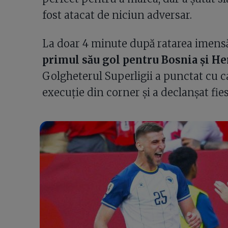
fost atacat de niciun adversar.
La doar 4 minute după ratarea imensă
primul său gol pentru Bosnia și He
Golgheterul Superligii a punctat cu c
execuție din corner și a declanșat fies