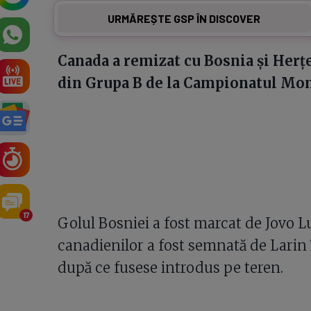
URMĂREȘTE GSP ÎN DISCOVER
Canada a remizat cu Bosnia și Herțe
din Grupa B de la Campionatul Mon
17
Golul Bosniei a fost marcat de Jovo Lu
canadienilor a fost semnată de Larin 
după ce fusese introdus pe teren.