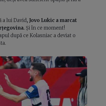
 a lui David
, Jovo Lukic a marcat
rțegovina.
Și în ce moment!
apul după ce Kolasniac a deviat o
ta.