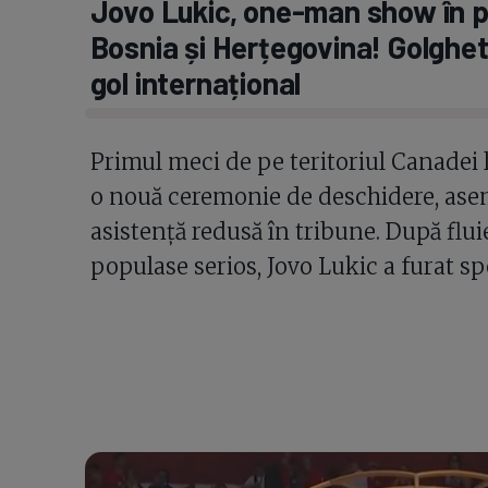
Jovo Lukic, one-man show în p
Bosnia și Herțegovina! Golghete
gol internațional
Primul meci de pe teritoriul Canadei
o nouă ceremonie de deschidere, asem
asistență redusă în tribune. După flui
populase serios, Jovo Lukic a furat sp