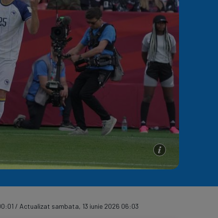
e A
Meciuri
Clasament
00:01 / Actualizat sambata, 13 iunie 2026 06:03