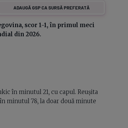
ADAUGĂ GSP CA SURSĂ PREFERATĂ
govina, scor 1-1, în primul meci
dial din 2026.
kic în minutul 21, cu capul. Reușita
în minutul 78, la doar două minute