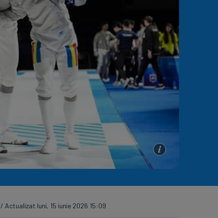
e A
Meciuri
Clasament
 / Actualizat luni, 15 iunie 2026 15:09