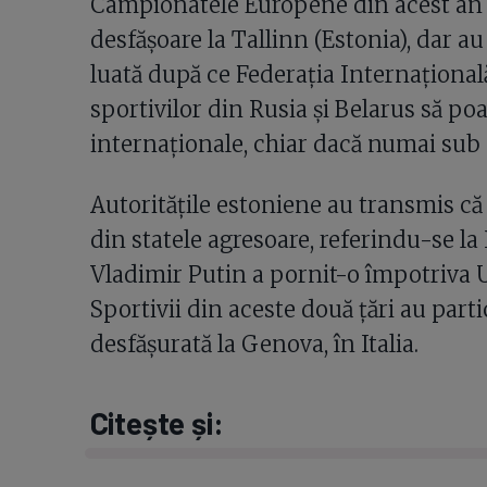
Campionatele Europene din acest an a
desfășoare la Tallinn (Estonia), dar au
luată după ce Federația Internaționa
sportivilor din Rusia și Belarus să po
internaționale, chiar dacă numai sub 
Autoritățile estoniene au transmis că 
din statele agresoare, referindu-se la 
Vladimir Putin a pornit-o împotriva U
Sportivii din aceste două țări au partic
desfășurată la Genova, în Italia.
Citește și: