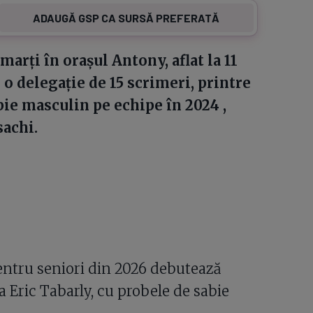
ADAUGĂ GSP CA SURSĂ PREFERATĂ
rți în orașul Antony, aflat la 11
 o delegație de 15 scrimeri, printre
bie masculin pe echipe în 2024 ,
sachi.
ntru seniori din 2026 debutează
a Eric Tabarly, cu probele de sabie