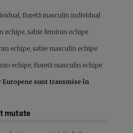
vidual, floretă masculin individual
n echipe, sabie feminin echipe
inin echipe, sabie masculin echipe
in echipe, floretă masculin echipe
r Europene sunt transmise în
t mutate