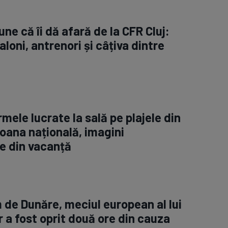
ne că îi dă afară de la CFR Cluj:
aloni, antrenori și câțiva dintre
rmele lucrate la sală pe plajele din
oana națională, imagini
e din vacanță
m de Dunăre, meciul european al lui
 a fost oprit două ore din cauza