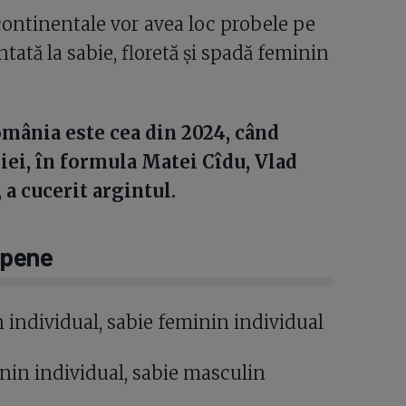
i continentale vor avea loc probele pe
ată la sabie, floretă și spadă feminin
mânia este cea din 2024, când
ei, în formula Matei Cîdu, Vlad
 a cucerit argintul.
opene
individual, sabie feminin individual
inin individual, sabie masculin