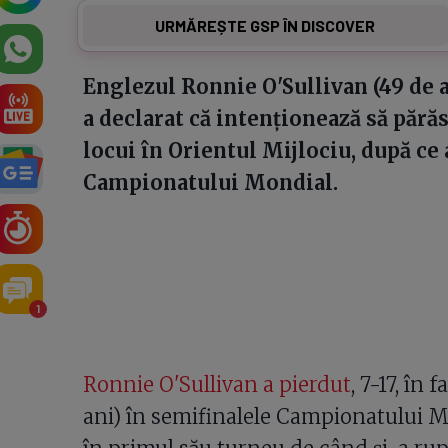
URMĂREȘTE GSP ÎN DISCOVER
Englezul Ronnie O'Sullivan (49 de 
a declarat că intenționează să pără
locui în Orientul Mijlociu, după ce 
Campionatului Mondial.
1
Ronnie O'Sullivan a pierdut
, 7-17, în
ani) în semifinalele Campionatului Mon