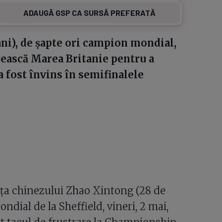
ADAUGĂ GSP CA SURSĂ PREFERATĂ
ani), de șapte ori campion mondial,
sească Marea Britanie pentru a
a fost învins în semifinalele
 fața chinezului Zhao Xintong (28 de
dial de la Sheffield, vineri, 2 mai,