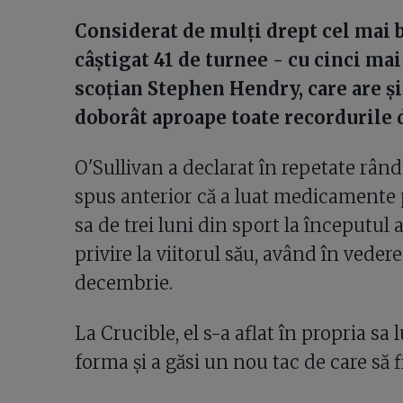
Considerat de mulți drept cel mai b
câștigat 41 de turnee - cu cinci ma
scoțian Stephen Hendry, care are și 
doborât aproape toate recordurile d
O'Sullivan a declarat în repetate rândur
spus anterior că a luat medicamente p
sa de trei luni din sport la începutul 
privire la viitorul său, având în veder
decembrie.
La Crucible, el s-a aflat în propria sa
forma și a găsi un nou tac de care să 