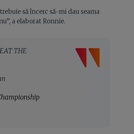
 trebuie să încerc să-mi dau seama
 nu”, a elaborat Ronnie.
 BEAT THE
an
Championship