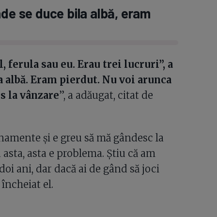
nde se duce bila albă, eram
, ferula sau eu. Erau trei lucruri”, a
a albă. Eram pierdut. Nu voi arunca
os la vânzare
”, a adăugat, citat de
enamente și e greu să mă gândesc la
 asta, asta e problema. Știu că am
doi ani, dar dacă ai de gând să joci
 încheiat el.