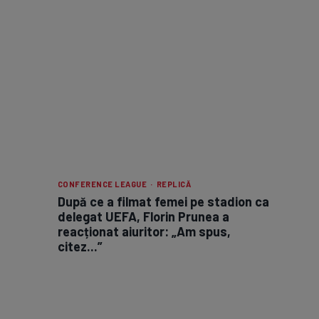
CONFERENCE LEAGUE · REPLICĂ
După ce a filmat femei pe stadion ca
delegat UEFA, Florin Prunea a
reacționat aiuritor: „Am spus,
citez...”