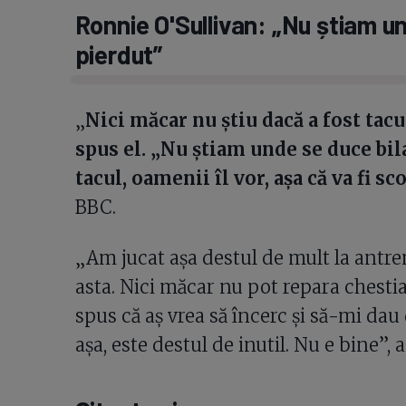
Ronnie O'Sullivan: „Nu știam u
pierdut”
„
Nici măcar nu știu dacă a fost tacul
spus el. „Nu știam unde se duce bil
tacul, oamenii îl vor, așa că va fi sc
BBC.
„Am jucat așa destul de mult la antr
asta. Nici măcar nu pot repara chestia
spus că aș vrea să încerc și să-mi dau 
așa, este destul de inutil. Nu e bine”, a