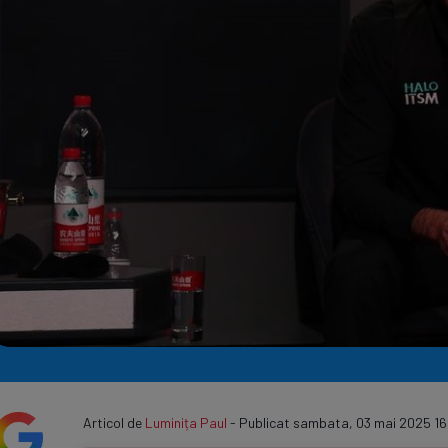
Seri
Echipe
Program TV
Articol de
Luminița Paul
- Publicat sambata, 03 mai 2025 16