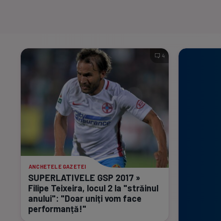
4
ANCHETELE GAZETEI
SUPERLATIVELE GSP 2017 »
Filipe Teixeira, locul 2 la "străinul
anului": "Doar uniți vom face
performanță!"