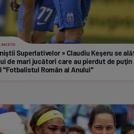
 GAZETEI
niştii Superlativelor » Claudiu Keşeru se ală
ui de mari jucători care au pierdut de puţin
l "Fotbalistul Român al Anului"