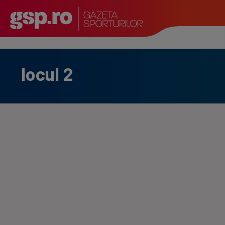
locul 2