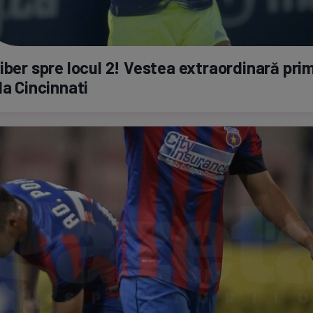
iber spre locul 2! Vestea extraordinară pri
la Cincinnati