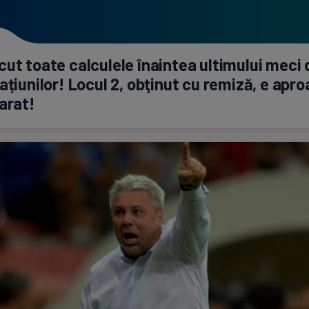
ut toate calculele înaintea ultimului meci 
ațiunilor! Locul 2, obţinut cu remiză, e apr
arat!