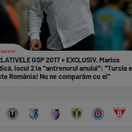
 GAZETEI
LATIVELE GSP 2017 » EXCLUSIV. Marius
că, locul 2 la "antrenorul anului": "Turcia e
ste România! Nu ne comparăm cu ei"