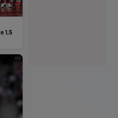
e 1,5
0