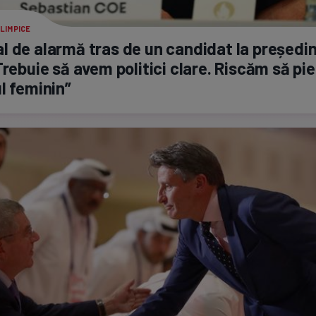
LIMPICE
 de alarmă tras de un candidat la președin
Trebuie să avem politici clare. Riscăm să p
l feminin”