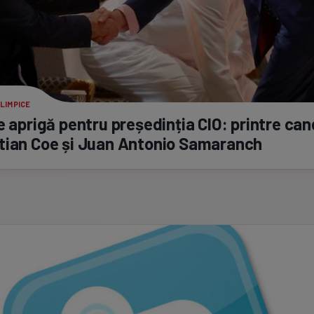
LIMPICE
e aprigă pentru președinția CIO: printre can
tian Coe și Juan Antonio Samaranch