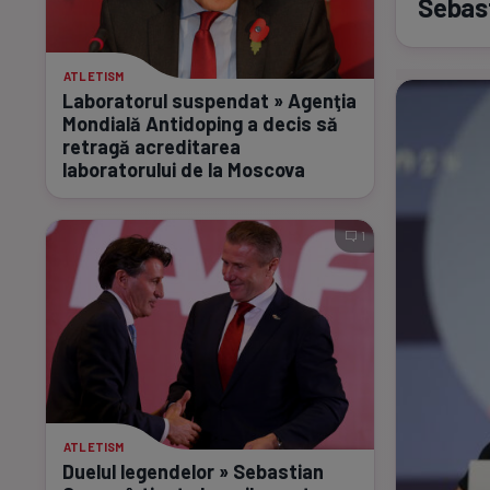
Sebast
ATLETISM
Laboratorul suspendat » Agenţia
Mondială Antidoping a decis să
retragă acreditarea
laboratorului de la Moscova
1
ATLETISM
Duelul legendelor » Sebastian