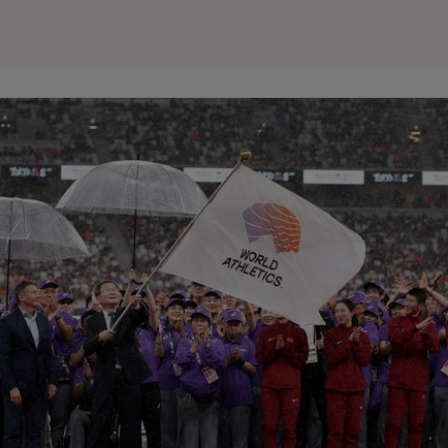
Seri
Echipe
Program TV