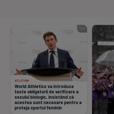
0
ATLETISM
World Athletics va introduce
teste obligatorii de verificare a
sexului biologic, insistând că
acestea sunt necesare pentru a
proteja sportul feminin