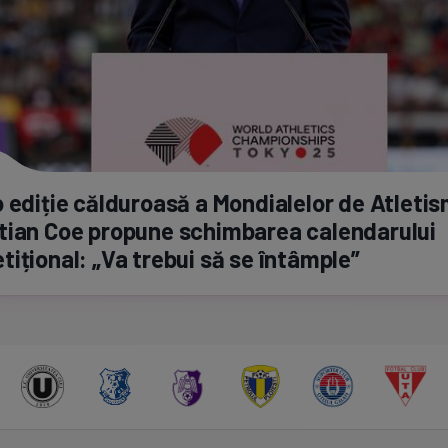
 ediție călduroasă a Mondialelor de Atletis
tian Coe propune schimbarea calendarului
ițional: „Va trebui să se întâmple”