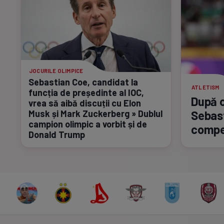
JOCURILE OLIMPICE
Sebastian Coe, candidat la
ATLETISM
funcția de președinte al IOC,
După o
vrea să aibă discuții cu Elon
Sebas
Musk și Mark Zuckerberg » Dublul
campion olimpic a vorbit și de
compet
Donald Trump