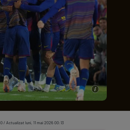
e A
Meciuri
Clasament
0 / Actualizat luni, 11 mai 2026 00:13