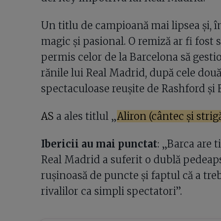
Un titlu de campioană mai lipsea și, î
magic și pasional. O remiză ar fi fost s
permis celor de la Barcelona să gestio
rănile lui Real Madrid, după cele două
spectaculoase reușite de Rashford și 
AS
a ales titlul „
Aliron (cântec și strig
Ibericii au mai punctat
: „Barca are 
Real Madrid a suferit o dublă pedeaps
rușinoasă de puncte și faptul că a treb
rivalilor ca simpli spectatori”.