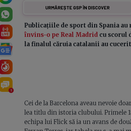
URMĂREȘTE GSP ÎN DISCOVER
Publicațiile de sport din Spania au
învins-o pe Real Madrid
cu scorul d
la finalul căruia catalanii au cucer
1
Cei de la Barcelona aveau nevoie doar
lea titlu din istoria clubului. Primele
echipa lui Flick să ia un avans de două