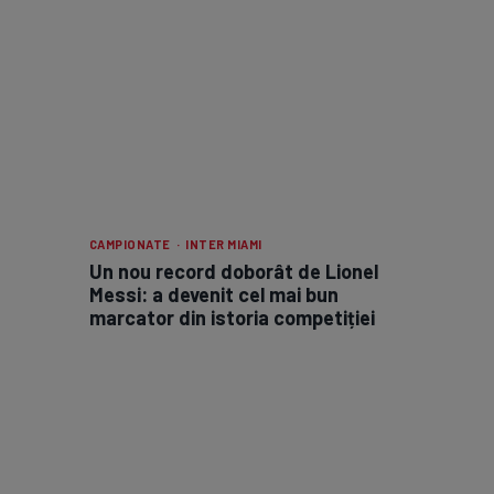
CAMPIONATE · INTER MIAMI
Un nou record doborât de Lionel
Messi: a devenit cel mai bun
marcator din istoria competiției