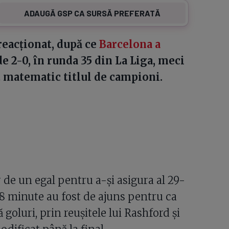
ADAUGĂ GSP CA SURSĂ PREFERATĂ
 reacționat, după ce
Barcelona a
e 2-0, în runda 35 din La Liga, meci
it matematic titlul de campioni.
 de un egal pentru a-și asigura al 29-
 18 minute au fost de ajuns pentru ca
 goluri, prin reușitele lui Rashford și