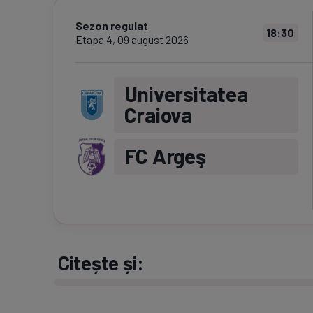
Sezon regulat
18:30
Etapa
4
,
09 august 2026
Universitatea
Craiova
FC Argeş
Citește și: