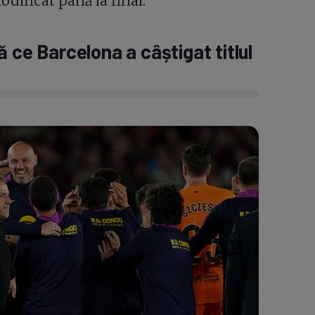
odificat până la final.
 ce Barcelona a câștigat titlul