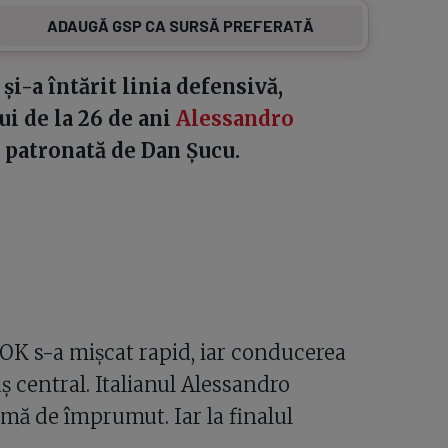
ADAUGĂ GSP CA SURSĂ PREFERATĂ
și-a întărit linia defensivă,
i de la 26 de ani
Alessandro
a patronată de Dan Șucu.
OK s-a mișcat rapid, iar conducerea
 central. Italianul Alessandro
rmă de împrumut. Iar la finalul