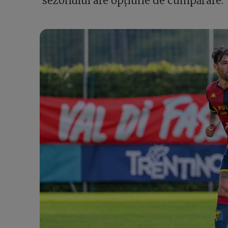
sezonului are opțiune de cumpărare.