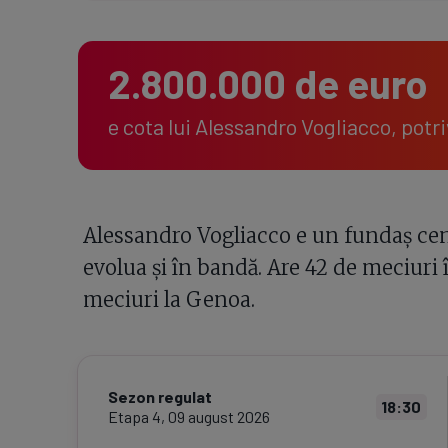
2.800.000 de euro
e cota lui Alessandro Vogliacco, potr
Alessandro Vogliacco e un fundaș cent
evolua și în bandă. Are 42 de meciuri în
meciuri la Genoa.
Sezon regulat
18:30
Etapa
4
,
09 august 2026