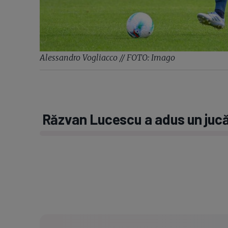
Alessandro Vogliacco // FOTO: Imago
Răzvan Lucescu a adus un jucă