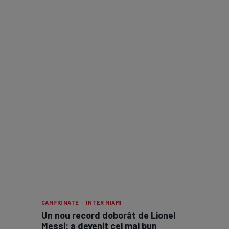
CAMPIONATE · INTER MIAMI
Un nou record doborât de Lionel
Messi: a devenit cel mai bun