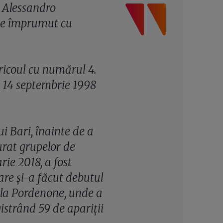
 Alessandro
 de împrumut cu
ricoul cu numărul 4.
e 14 septembrie 1998
ui Bari, înainte de a
urat grupelor de
rie 2018, a fost
re și-a făcut debutul
l la Pordenone, unde a
istrând 59 de apariții