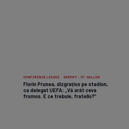
CONFERENCE LEAGUE · SHERIFF - ST. GALLEN
Florin Prunea, dizgrațios pe stadion,
ca delegat UEFA: „Vă arăt ceva
frumos. E ce trebuie, fratello?”