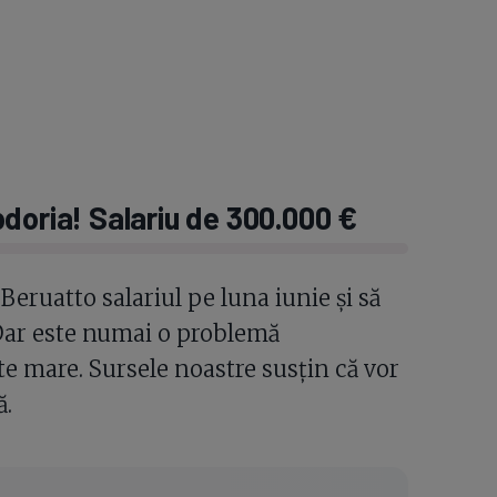
doria! Salariu de 300.000
€
 Beruatto salariul pe luna iunie și să
Dar este numai o problemă
te mare. Sursele noastre susțin că vor
ă.