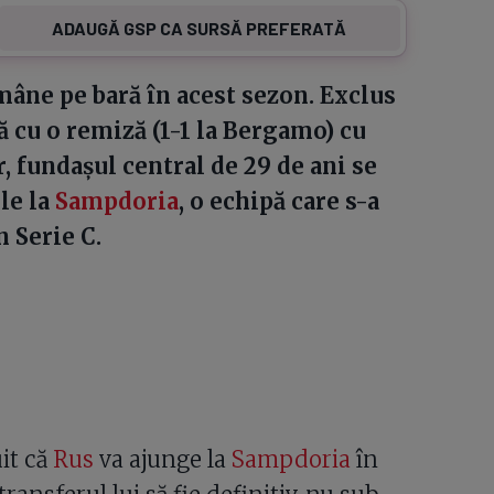
ADAUGĂ GSP CA SURSĂ PREFERATĂ
mâne pe bară în acest sezon. Exclus
ră cu o remiză (1-1 la Bergamo) cu
, fundașul central de 29 de ani se
le la
Sampdoria
, o echipă care s-a
n Serie C.
it că
Rus
va ajunge la
Sampdoria
în