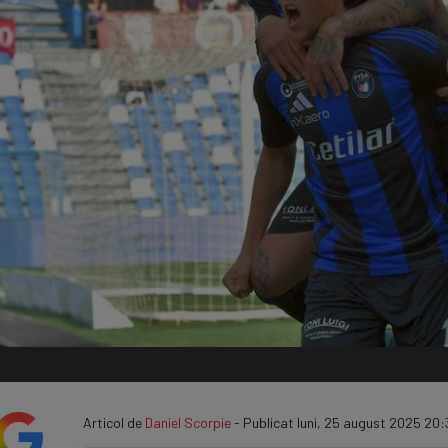
Seri
Echipe
Program TV
Articol de
Daniel Scorpie
- Publicat luni, 25 august 2025 20: