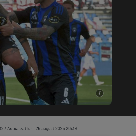
e A
Meciuri
Clasament
32 / Actualizat luni, 25 august 2025 20:39