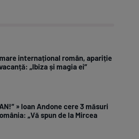
 mare internațional român, apariție
vacanță: „Ibiza și magia ei”
AN!” » Ioan Andone cere 3 măsuri
omânia: „Vă spun de la Mircea