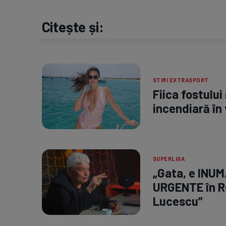
Citește și:
STIRI EXTRASPORT
Fiica fostului
incendiară în 
SUPERLIGA
„Gata, e INUM
URGENTE în R
Lucescu”