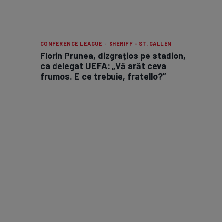
CONFERENCE LEAGUE · SHERIFF - ST. GALLEN
Florin Prunea, dizgrațios pe stadion,
ca delegat UEFA: „Vă arăt ceva
frumos. E ce trebuie, fratello?”