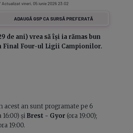
/ Actualizat vineri, 05 iunie 2026 23:02
ADAUGĂ GSP CA SURSĂ PREFERATĂ
9 de ani) vrea să își ia rămas bun
 Final Four-ul Ligii Campionilor.
in acest an sunt programate pe 6
 16:00) și
Brest - Gyor
(ora 19:00);
ora 19:00.