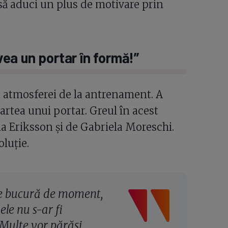
 să aduci un plus de motivare prin
ea un portar în formă!”
atmosferei de la antrenament. A
partea unui portar. Greul în acest
a Eriksson și de Gabriela Moreschi.
oluție.
 se bucură de moment,
ele nu s-ar fi
 Multe vor părăsi