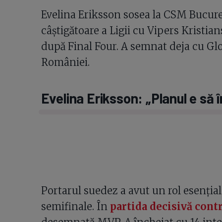
Evelina Eriksson sosea la CSM Bucureș
câștigătoare a Ligii cu Vipers Kristi
după Final Four. A semnat deja cu Glo
României.
Evelina Eriksson: „Planul e să 
Portarul suedez a avut un rol esențial
semifinale. În
partida decisivă contr