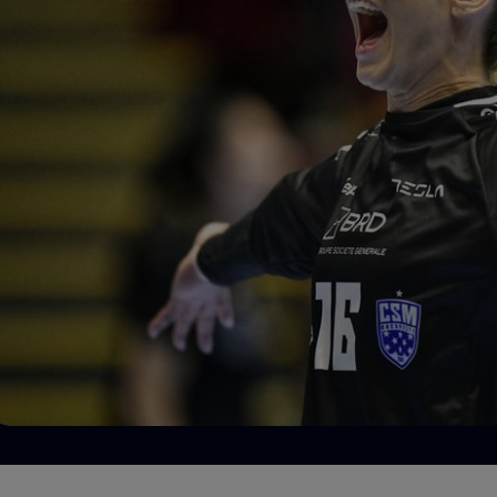
Seri
Echipe
Program TV