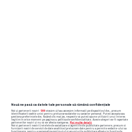
TOP ȘTIRI
ȘTIRI SPORT
Nouă ne pasă ca datele tale personale să rămână confidențiale
Noi și partenerii noștri
589
stocăm și/sau accesăm informații pe dispozitivul dvs., precum
identificatorii cookie unici pentru prelucrarea datelor cu caracter personal. Puteți accepta sau
gestiona preferințele dvs. făcând clic mai jos, respectiv vă puteți opune utilizării unui interes
legitim în orice moment pe pagina cu politica de confidențialitate. Aceste alegeri vor fi raportate
partenerilor noștri și nu vă vor afecta navigarea.
Mai multe detalii
Noi si partenerii nostri (retelele de socializare si agentiile de publicitate partenere, precum si
furnizorii nostri de servicii de date analitice) prelucram date pentru a permite website-ului sa
functioneze, pentru a personaliza continutul si anunturile publicitare afisate in functie de