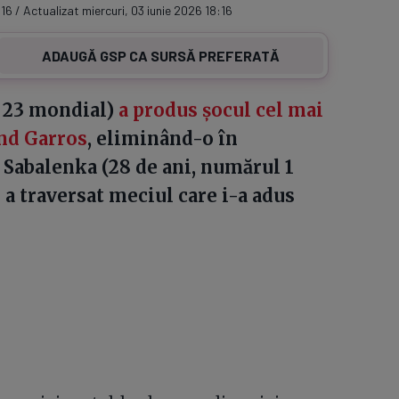
16 / Actualizat miercuri, 03 iunie 2026 18:16
ADAUGĂ GSP CA SURSĂ PREFERATĂ
l 23 mondial)
a produs șocul cel mai
and Garros
, eliminând-o în
 Sabalenka (28 de ani, numărul 1
a traversat meciul care i-a adus