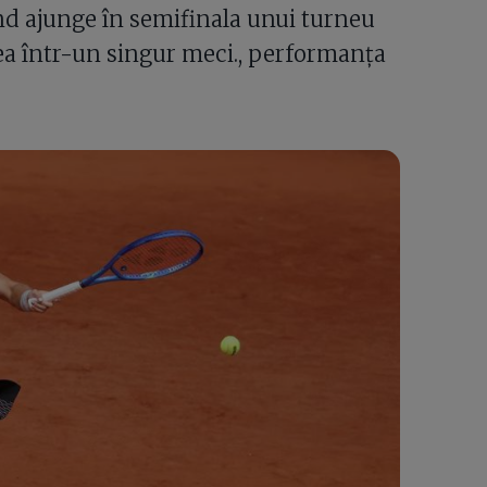
nd ajunge în semifinala unui turneu
ea într-un singur meci., performanța