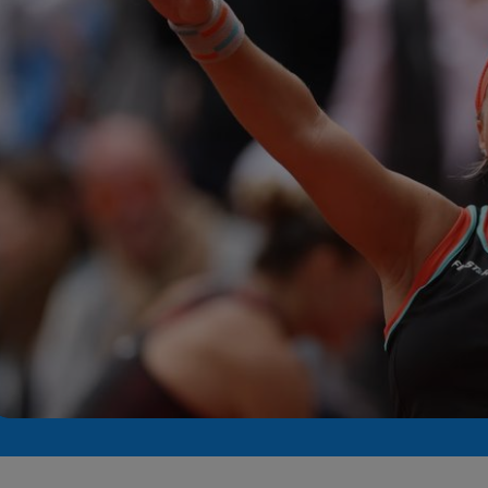
Seri
Echipe
Program TV