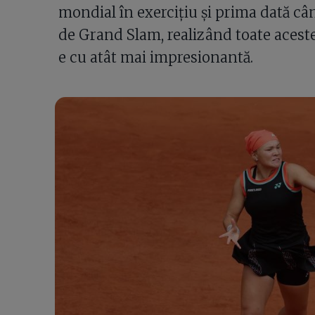
mondial în exercițiu și prima dată câ
de Grand Slam, realizând toate acest
e cu atât mai impresionantă.