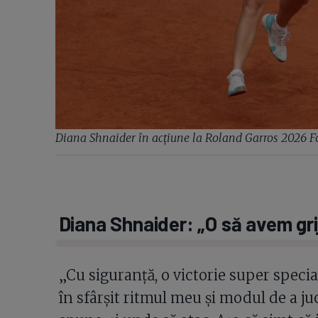
Diana Shnaider în acțiune la Roland Garros 2026 F
Diana Shnaider: „O să avem gri
„Cu siguranță, o victorie super special
în sfârșit ritmul meu și modul de a ju