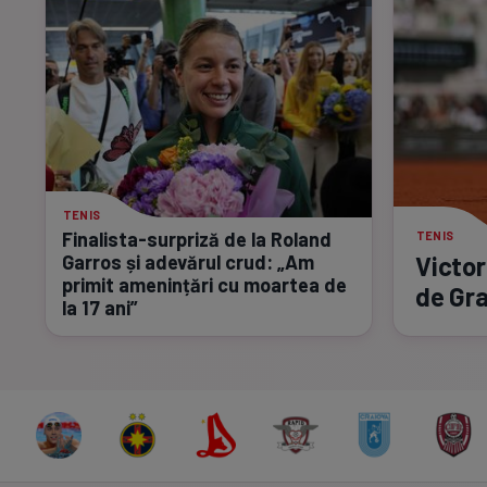
TENIS
Finalista-surpriză
de la Roland
TENIS
Garros și adevărul crud: „Am
Victor
primit amenințări cu moartea de
de Gra
la 17 ani”