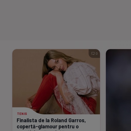
0
TENIS
Finalista de la Roland Garros,
copertă-glamour
pentru o