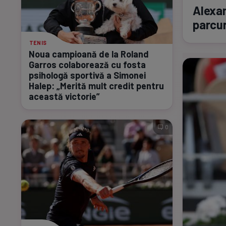
Alexan
parcur
TENIS
Noua campioană de la Roland
Garros colaborează cu fosta
psihologă sportivă a Simonei
Halep: „Merită mult credit pentru
această victorie”
0