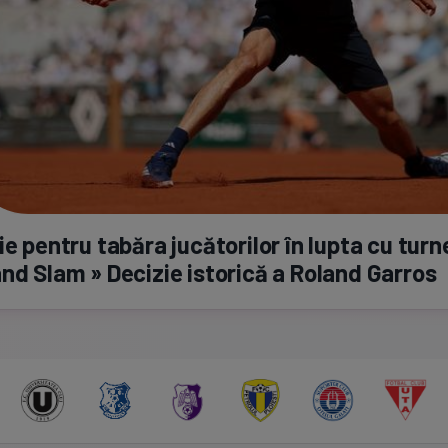
ie pentru tabăra jucătorilor în lupta cu turn
nd Slam » Decizie istorică a Roland Garros