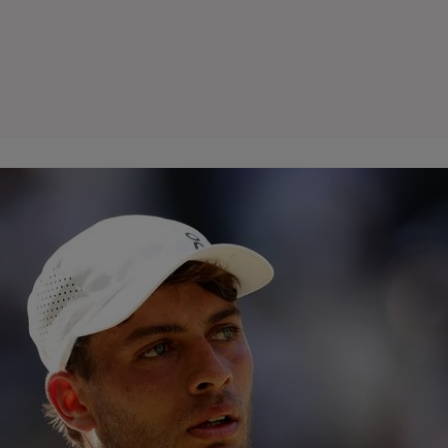
Seri
Echipe
Program TV