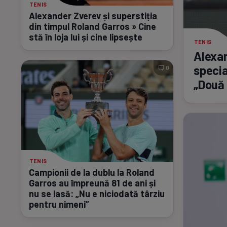
TENIS
Alexander Zverev și superstiția
din timpul Roland Garros » Cine
stă în loja lui și cine lipsește
TENIS
Alexan
specia
0
„Două 
TENIS
Campionii de la dublu la Roland
Garros au împreună 81 de ani și
nu se lasă: „Nu e niciodată târziu
pentru nimeni”