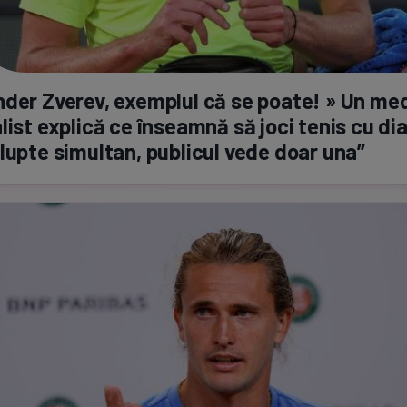
der Zverev, exemplul că se poate! » Un me
list explică ce înseamnă să joci tenis cu di
lupte simultan, publicul vede doar una”