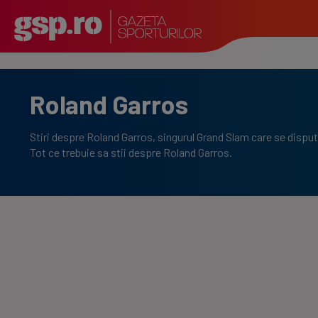
Roland Garros
Stiri despre Roland Garros, singurul Grand Slam care se dispu
Tot ce trebuie sa stii despre Roland Garros.