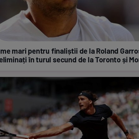
me mari pentru finaliștii de la Roland Garro
eliminați în turul secund de la Toronto și M