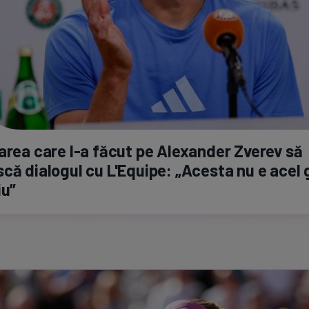
barea care
l-a
făcut pe Alexander Zverev să
că dialogul cu L'Equipe: „Acesta nu e acel
iu”