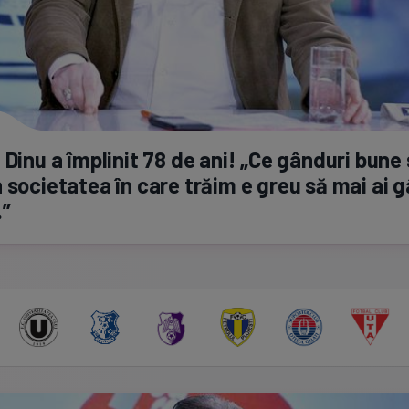
 Dinu a împlinit 78 de ani! „Ce gânduri bune
 societatea în care trăim e greu să mai ai 
.”