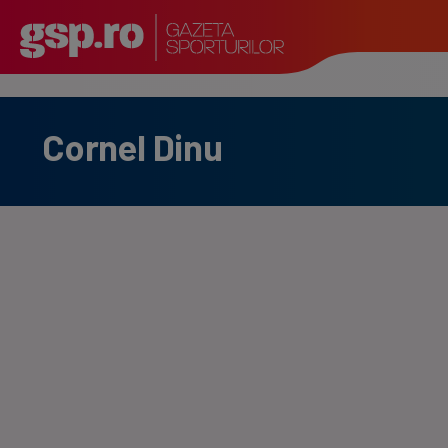
Cornel Dinu