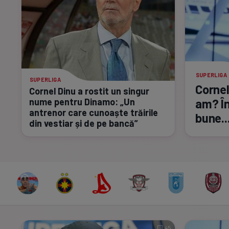
SUPERLIGA
SUPERLIGA
Cornel
Cornel Dinu a rostit un singur
nume pentru Dinamo: „Un
am? În
antrenor care cunoaște trăirile
bune..
din vestiar și de pe bancă”
45