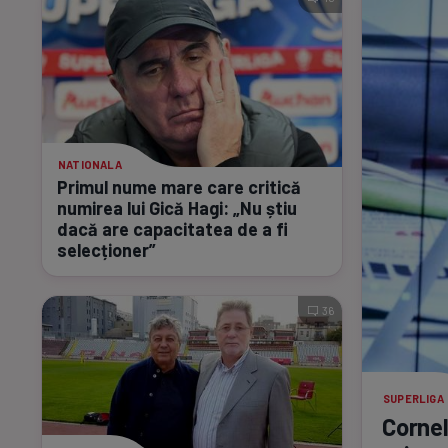
NATIONALA
Primul nume mare care critică
numirea lui Gică Hagi: „Nu știu
dacă are capacitatea de a fi
selecționer”
36
SUPERLIGA
Cornel