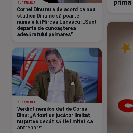
prima
SUPERLIGA
Cornel Dinu nu e de acord ca noul
stadion Dinamo să poarte
numele lui Mircea Lucescu: „Sunt
departe de cunoașterea
adevăratului palmares”
16
SUPERLIGA
Verdict nemilos dat de Cornel
Dinu: „A fost un jucător limitat,
nu putea decât să fie limitat ca
antrenor!”