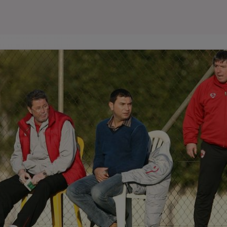
Seri
Echipe
Program TV