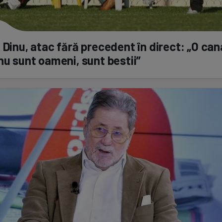
 Dinu, atac fără precedent în direct: „O can
nu sunt oameni, sunt bestii”