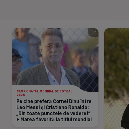
1
CAMPIONATUL MONDIAL DE FOTBAL
2026
Pe cine preferă Cornel Dinu între
Leo Messi și Cristiano Ronaldo:
„Din toate punctele de vedere!”
+ Marea favorită la titlul mondial