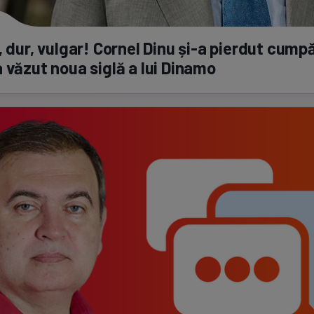
, dur, vulgar! Cornel Dinu
și-a
pierdut cumpă
 văzut noua siglă a lui Dinamo