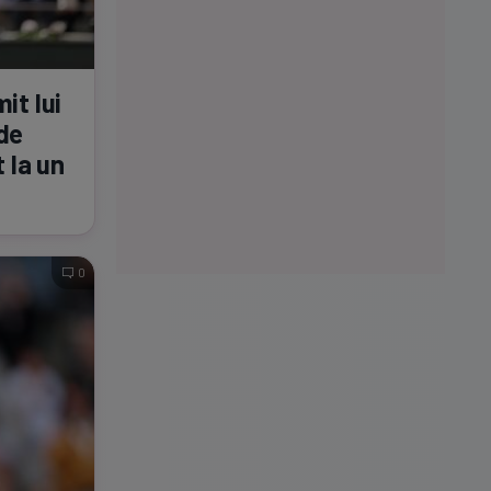
it lui
 de
 la un
0