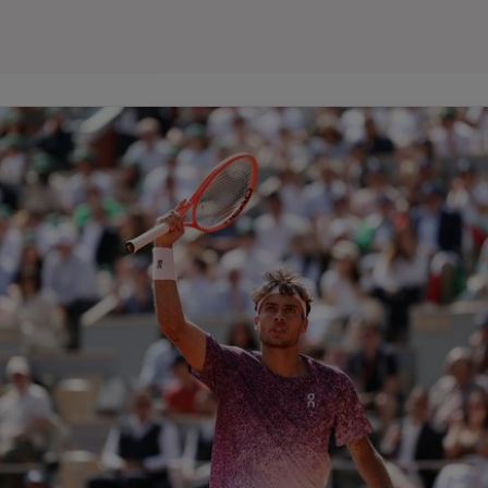
Seri
Echipe
Program TV