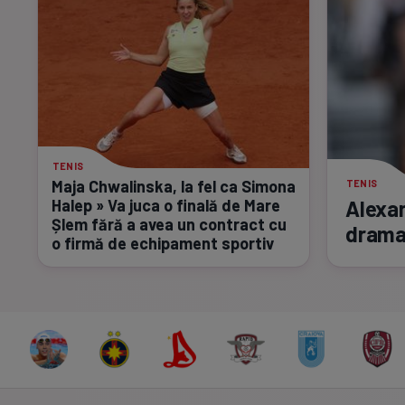
TENIS
Maja Chwalinska, la fel ca Simona
TENIS
Alexan
Halep » Va juca o finală de Mare
Șlem fără a avea un contract cu
dramat
o firmă de echipament sportiv