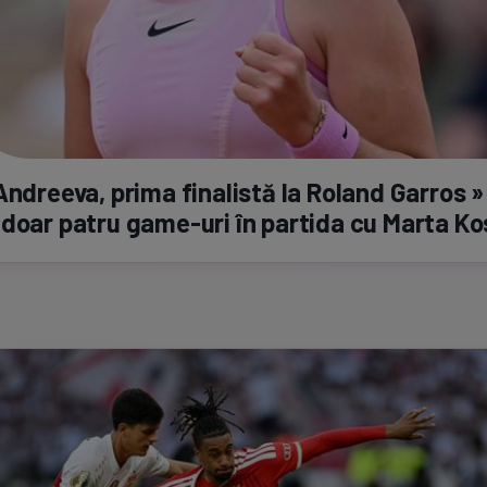
Andreeva, prima finalistă la Roland Garros »
 doar patru
game-uri
în partida cu Marta K