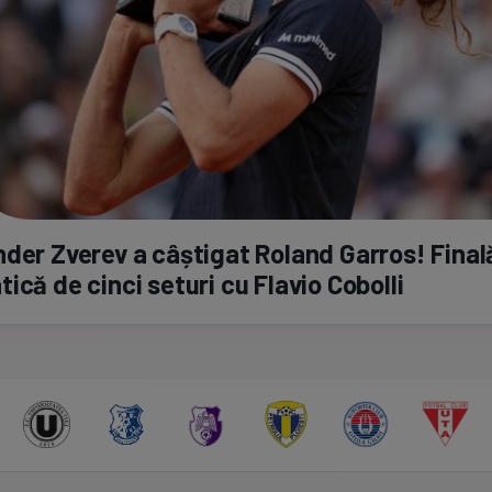
der Zverev a câștigat Roland Garros! Final
ică de cinci seturi cu Flavio Cobolli