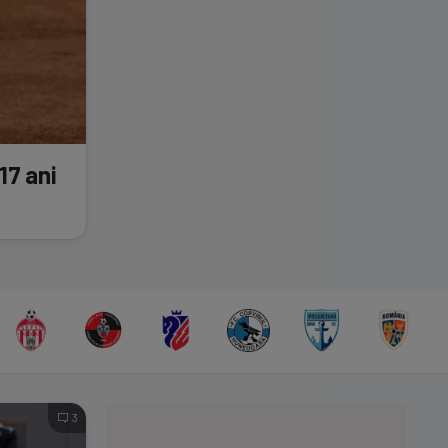
17 ani
3