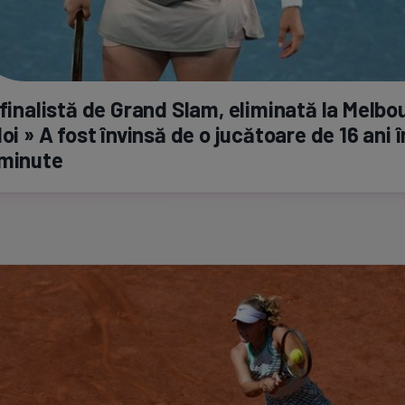
 finalistă de Grand Slam, eliminată la Melbo
doi » A fost învinsă de o jucătoare de 16 ani 
 minute