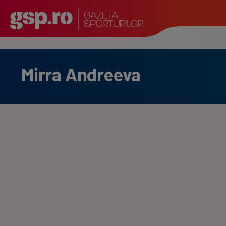
Mirra Andreeva