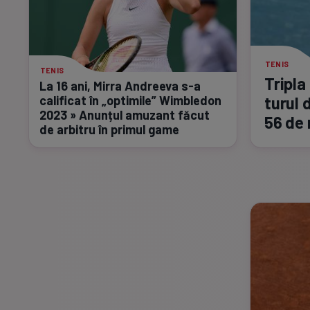
TENIS
TENIS
Tripla
La 16 ani, Mirra Andreeva
s-a
calificat în „optimile” Wimbledon
turul 
2023 » Anunțul amuzant făcut
56 de
de arbitru în primul game