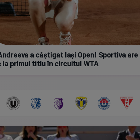
Andreeva a câștigat Iași Open! Sportiva are 
e la primul titlu în circuitul WTA