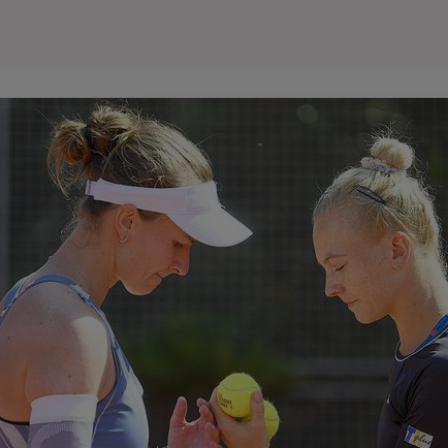
Seri
Echipe
Program TV