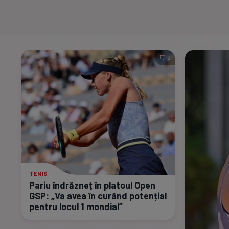
2
TENIS
Pariu îndrăzneț în platoul Open
GSP: „Va avea în curând potențial
pentru locul 1 mondial”