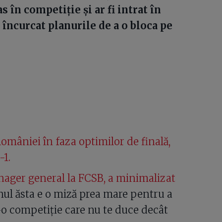
s în competiție și ar fi intrat în
i încurcat planurile de a o bloca pe
omâniei în faza optimilor de finală,
-1.
nager general la FCSB, a minimalizat
anul ăsta e o miză prea mare pentru a
o competiție care nu te duce decât