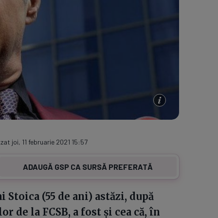
zat joi, 11 februarie 2021 15:57
ADAUGĂ GSP CA SURSĂ PREFERATĂ
 Stoica (55 de ani) astăzi, după
 de la FCSB, a fost și cea că, în