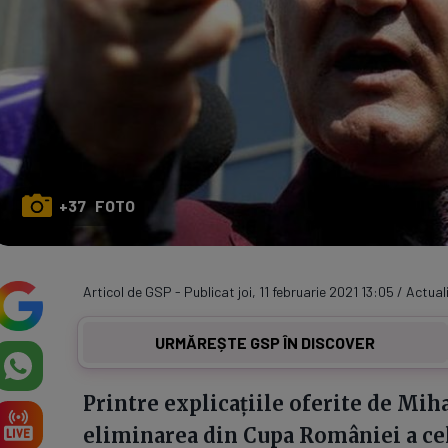
+37 FOTO
Articol de GSP - Publicat joi, 11 februarie 2021 13:05 / Actuali
URMĂREȘTE GSP ÎN DISCOVER
Printre explicațiile oferite de Mihai
eliminarea din Cupa României a celor