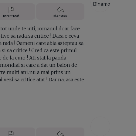
RAPORTEAZĂ
RĂSPUNDE
 tot unde te uiti, romanul doar face
ive sa rada..sa critice ! Daca e ceva
a rada ! Oameni care abia asteptau sa
i sa critice ! Cred ca este primul
 de la euro ! Ati stat la panda
de mondial si care a dat un balon de
rte multi ani..nu a mai prins un
 vezi sa critice atat ! Dar na, asa este