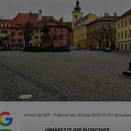
Seri
Echipe
Program TV
Articol de GSP - Publicat luni, 30 iunie 2025 13:43 / Actualiza
URMĂREȘTE GSP ÎN DISCOVER