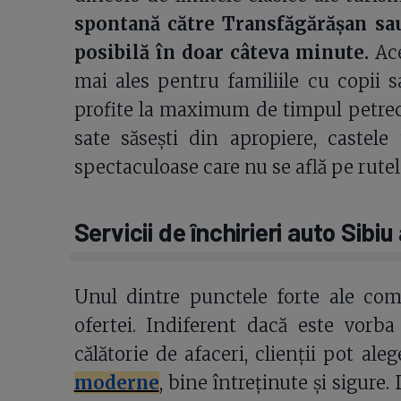
spontană către Transfăgărășan sau
posibilă în doar câteva minute.
Ace
mai ales pentru familiile cu copii s
profite la maximum de timpul petrecu
sate săsești din apropiere, castel
spectaculoase care nu se află pe rutele
Servicii de închirieri auto Sibi
Unul dintre punctele forte ale com
ofertei. Indiferent dacă este vor
călătorie de afaceri, clienții pot ale
moderne
, bine întreținute și sigur