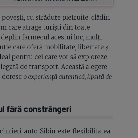
povești, cu străduțe pietruite, clădiri
sm care atrage turiști din toate
 deplin farmecul acestui loc, mulți
uție care oferă mobilitate, libertate și
deal pentru cei care vor să exploreze
ă legată de transport. Această alegere
i doresc
o experiență autentică, lipsită de
ul fără constrângeri
hirieri auto Sibiu este flexibilitatea.