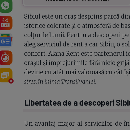
Sibiul este un oraș desprins parcă din 
istorice colorate și o atmosferă de ba
colțurile lumii. Pentru a descoperi pe
aleg serviciul de rent a car Sibiu, o sol
confort. Alana Rent este partenerul i
orașul și împrejurimile fără nicio grij
devine cu atât mai valoroasă cu cât îș
stres, în inima Transilvaniei.
0
Libertatea de a descoperi Sibi
Un avantaj major al serviciilor de înc