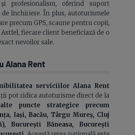
i profesionalism, oferind suport
de închiriere. În plus, autoturismele
tare precum GPS, scaune pentru copii,
 Astfel, fiecare client beneficiază de o
xact nevoilor sale.
cu Alana Rent
nibilitatea serviciilor Alana Rent
ții pot ridica autoturisme direct de la
alte puncte strategice precum
ța, Iași, Bacău, Târgu Mureș, Cluj
), București Băneasa, București
ucurești
. Această rețea națională este