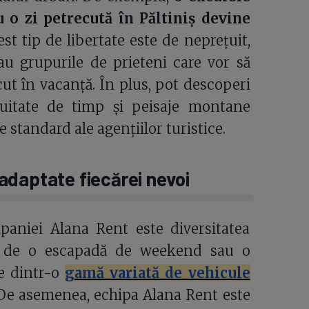
 o zi petrecută în Păltiniș devine
st tip de libertate este de neprețuit,
au grupurile de prieteni care vor să
t în vacanță. În plus, pot descoperi
e uitate de timp și peisaje montane
 standard ale agențiilor turistice.
u adaptate fiecărei nevoi
paniei Alana Rent este diversitatea
ba de o escapadă de weekend sau o
ge dintr-o
gamă variată de vehicule
e. De asemenea, echipa Alana Rent este