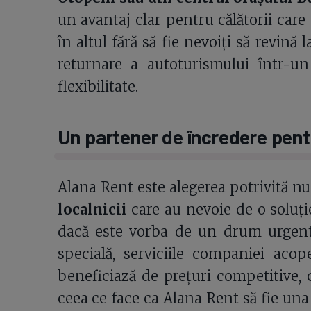
un avantaj clar pentru călătorii care
în altul fără să fie nevoiți să revină 
returnare a autoturismului într-un
flexibilitate.
Un partener de încredere pentru 
Alana Rent este alegerea potrivită n
localnicii
care au nevoie de o soluț
dacă este vorba de un drum urgent 
specială, serviciile companiei acop
beneficiază de prețuri competitive, c
ceea ce face ca Alana Rent să fie una