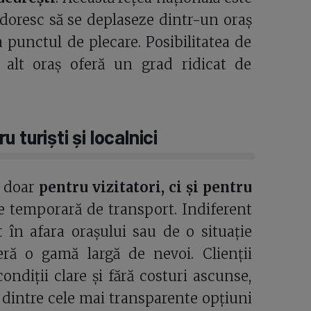
 doresc să se deplaseze dintr-un oraș
la punctul de plecare. Posibilitatea de
 alt oraș oferă un grad ridicat de
turiști și localnici
u doar
pentru vizitatori, ci și pentru
ie temporară de transport. Indiferent
în afara orașului sau de o situație
eră o gamă largă de nevoi. Clienții
ondiții clare și fără costuri ascunse,
 dintre cele mai transparente opțiuni