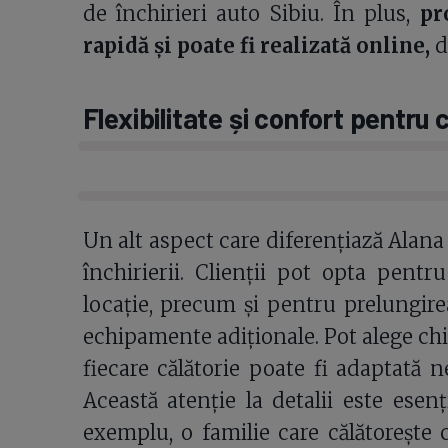
de închirieri auto Sibiu. În plus,
pro
rapidă și poate fi realizată online,
d
Flexibilitate și confort pentru 
Un alt aspect care diferențiază Alana 
închirierii. Clienții pot opta pentr
locație, precum și pentru prelungire
echipamente adiționale. Pot alege chia
fiecare călătorie poate fi adaptată ne
Această atenție la detalii este esen
exemplu, o familie care călătorește c