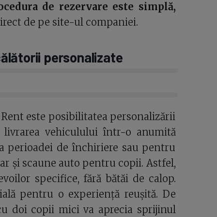
cedura de rezervare este simplă,
irect de pe site-ul companiei.
călătorii personalizate
Rent este posibilitatea personalizării
u livrarea vehiculului într-o anumită
a perioadei de închiriere sau pentru
r și scaune auto pentru copii. Astfel,
voilor specifice, fără bătăi de calop.
țială pentru o experiență reușită. De
u doi copii mici va aprecia sprijinul