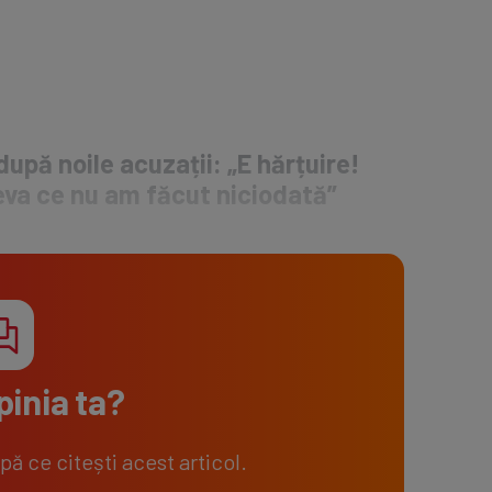
pă noile acuzații: „E hărțuire!
va ce nu am făcut niciodată”
pinia ta?
 ce citești acest articol.