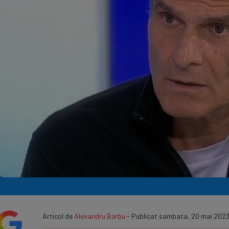
Seri
Echipe
Program TV
Articol de
Alexandru Barbu
- Publicat sambata, 20 mai 2023