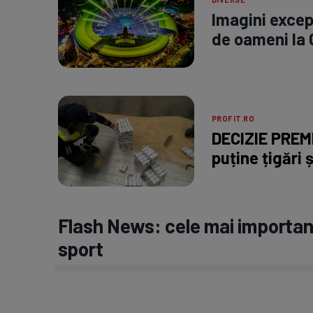
Imagini excep
de oameni la C
PROFIT.RO
DECIZIE PREMI
puține țigări ș
Flash News: cele mai important
sport