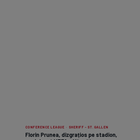
CONFERENCE LEAGUE · SHERIFF - ST. GALLEN
Florin Prunea, dizgrațios pe stadion,