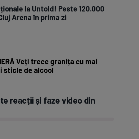
ționale la Untold! Peste 120.000
luj Arena în prima zi
ERĂ Veți trece granița cu mai
i sticle de alcool
e reacții și faze video din