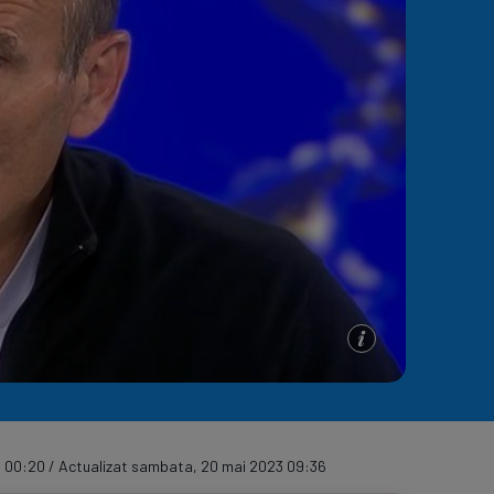
e A
Meciuri
Clasament
 00:20 / Actualizat sambata, 20 mai 2023 09:36