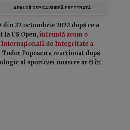
ADAUGĂ GSP CA SURSĂ PREFERATĂ
ă din 22 octombrie 2022 după ce a
t la US Open,
înfruntă acum o
 Internațională de Integritate a
n Tudor Popescu a reacționat după
ologic al sportivei noastre ar fi în