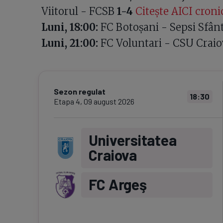
Viitorul - FCSB
1-4
Citește AICI croni
Luni, 18:00:
FC Botoșani - Sepsi Sfâ
Luni, 21:00:
FC Voluntari - CSU Craio
Sezon regulat
18:30
Etapa
4
,
09 august 2026
Universitatea
Craiova
FC Argeş