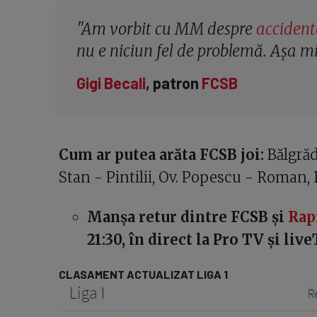
"Am vorbit cu MM despre
accident
nu e niciun fel de problemă. Așa 
Gigi Becali
, patron
FCSB
Cum ar putea arăta FCSB joi:
Bălgrăde
Stan - Pintilii, Ov. Popescu - Roman,
Manșa retur dintre FCSB și
Rap
21:30, în direct la Pro TV și live
CLASAMENT ACTUALIZAT LIGA 1