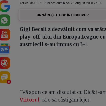
Articol de GSP - Publicat duminica, 26 august 2018 23:40
URMĂREȘTE GSP ÎN DISCOVER
Gigi Becali a dezvăluit cum va arăta
play-off-ului din Europa League cu R
austriecii s-au impus cu 3-1.
17
"Vă spun ce am discutat cu Dică: i-am
Viitorul
, că o să câștigăm lejer.