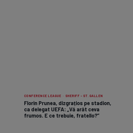
CONFERENCE LEAGUE · SHERIFF - ST. GALLEN
Florin Prunea, dizgrațios pe stadion,
ca delegat UEFA: „Vă arăt ceva
frumos. E ce trebuie, fratello?”