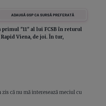
ADAUGĂ GSP CA SURSĂ PREFERATĂ
 primul "11" al lui FCSB în returul
apid Viena, de joi. În tur,
 zis că nu mă interesează meciul cu