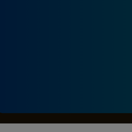
Seri
Echipe
Program TV