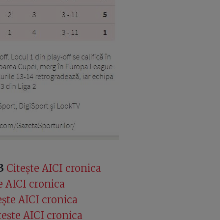
3
Citește AICI cronica
e AICI cronica
ește AICI cronica
tește AICI cronica