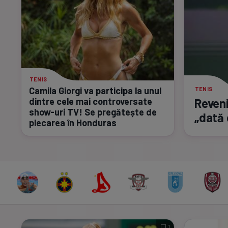
TENIS
Camila Giorgi va participa la unul
TENIS
dintre cele mai controversate
Reveni
show-uri
TV! Se pregătește de
„dată 
plecarea în Honduras
1