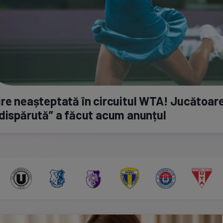
re neașteptată în circuitul WTA! Jucătoar
dispărută” a făcut acum anunțul