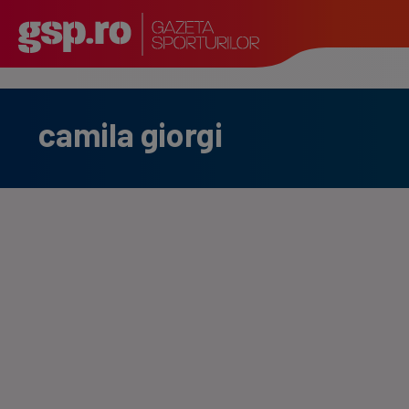
camila giorgi