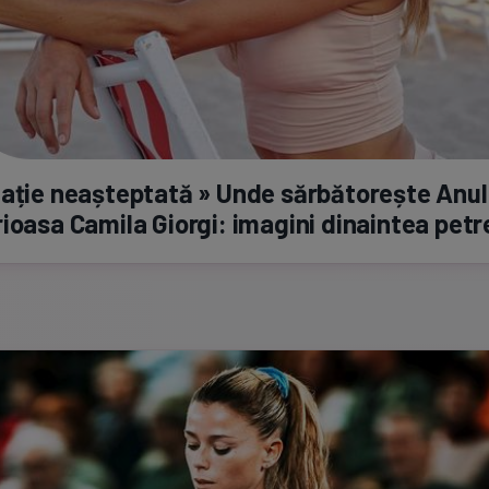
ație neașteptată » Unde sărbătorește Anu
ioasa Camila Giorgi: imagini dinaintea petr