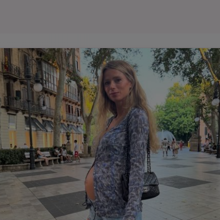
Seri
Echipe
Program TV