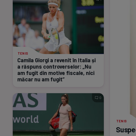
TENIS
Camila Giorgi a revenit în Italia și
a răspuns controverselor: „Nu
am fugit din motive fiscale, nici
măcar nu am fugit”
0
TENIS
Suspec