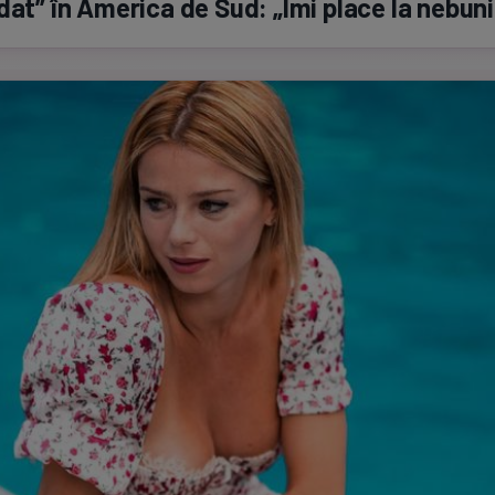
dat” în America de Sud: „Îmi place la nebuni