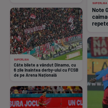
SUPERLIGA
Note G
5
caimac
repete
SUPERLIGA
Câte bilete a vândut Dinamo, cu
6 zile înaintea
derby-ului
cu FCSB
de pe Arena Națională
15