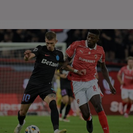
Seri
Echipe
Program TV