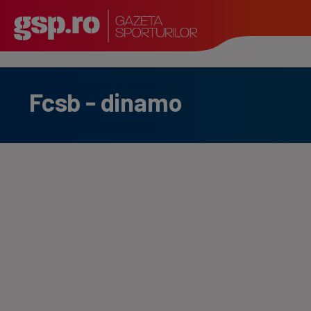
Fcsb - dinamo