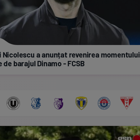
 Nicolescu a anunțat revenirea momentului
e de barajul Dinamo - FCSB