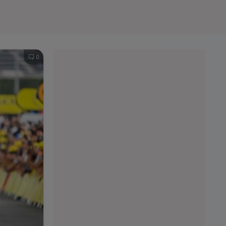
e A
Meciuri
Clasament
0