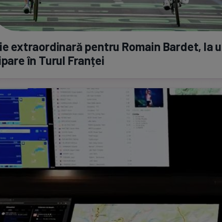
ie extraordinară pentru Romain Bardet, la 
ipare în Turul Franței