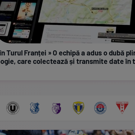
n Turul Franței » O echipă a adus o dubă pli
ogie, care colectează și transmite date în 