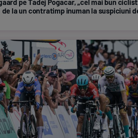
aard pe Tadej Pogacar, „cel mai bun ciclist
 de la un contratimp inuman la suspiciuni d