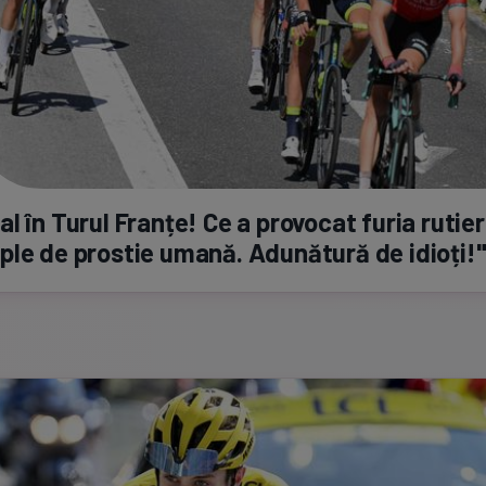
l în Turul Franțe! Ce a provocat furia rutier
le de prostie umană. Adunătură de idioți!