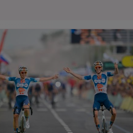
Seri
Echipe
Program TV