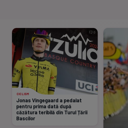
0
CICLISM
Jonas Vingegaard a pedalat
pentru prima dată după
căzătura teribilă din Turul Țării
Bascilor