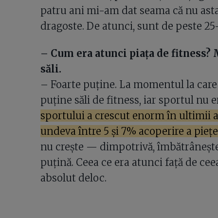
patru ani mi-am dat seama că nu asta
dragoste. De atunci, sunt de peste 25–
– Cum era atunci piața de fitness? 
săli.
– Foarte puține. La momentul la care
puține săli de fitness, iar sportul nu 
sportului a crescut enorm în ultimii a
undeva între 5 și 7% acoperire a pieței
nu crește — dimpotrivă, îmbătrânește,
puțină. Ceea ce era atunci față de ce
absolut deloc.