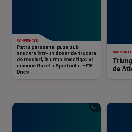
CAMPIONATE
Patru persoane, puse sub
acuzare
într-un
dosar de trucare
CAMPIONAT
de meciuri, în urma investigației
Triung
comune Gazeta Sporturilor - MF
de Atl
Dnes
0