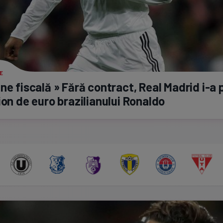
E
ne fiscală » Fără contract, Real Madrid
i-a
p
ion de euro brazilianului Ronaldo