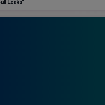
all Leaks”