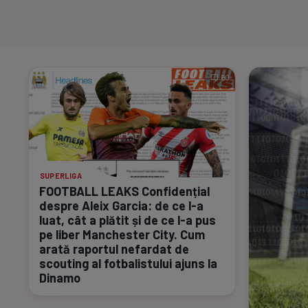
60
SUPERLIGA
FOOTBALL LEAKS Confidențial
despre Aleix Garcia: de ce
l-a
luat, cât a plătit și de ce
l-a
pus
pe liber Manchester City. Cum
arată raportul nefardat de
scouting al fotbalistului ajuns la
Dinamo