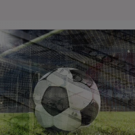
Seri
Echipe
Program TV