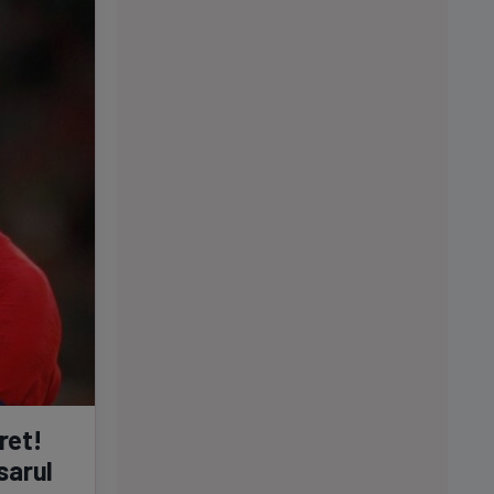
ret!
sarul