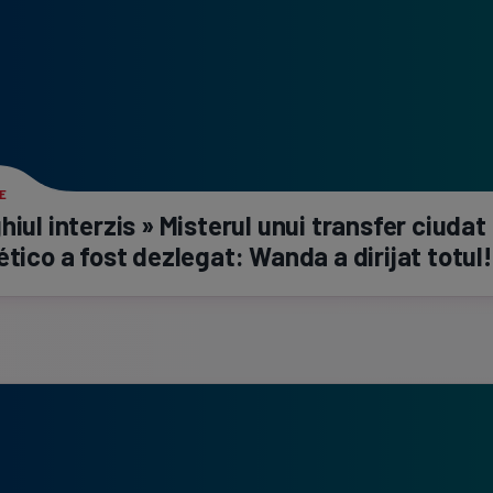
E
hiul interzis » Misterul unui transfer ciudat
ético a fost dezlegat: Wanda a dirijat totul!