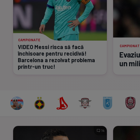
CAMPIONATE
VIDEO Messi risca să facă
CAMPIONAT
închisoare pentru recidivă!
Evaziu
Barcelona a rezolvat problema
un mil
printr-un
truc!
14