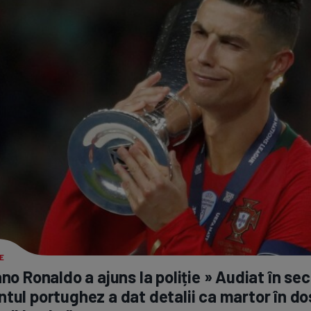
E
ano Ronaldo a ajuns la poliție » Audiat în sec
tul portughez a dat detalii ca martor în do