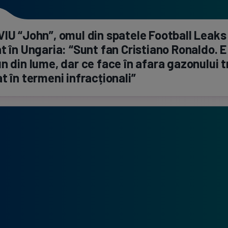
IU “John”, omul din spatele Football Leaks
t în Ungaria: “Sunt fan Cristiano Ronaldo. E
n din lume, dar ce face în afara gazonului 
t în termeni infracționali”