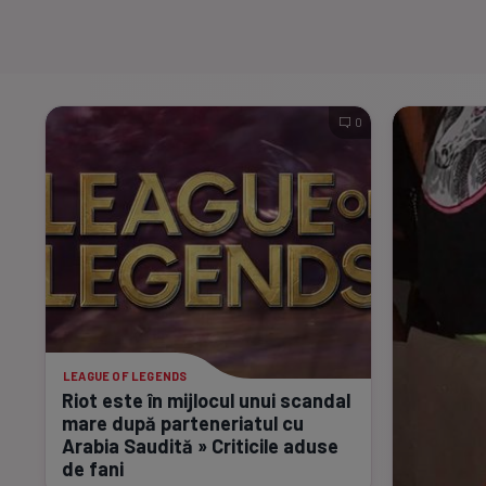
0
LEAGUE OF LEGENDS
Riot este în mijlocul unui scandal
mare după parteneriatul cu
Arabia Saudită » Criticile aduse
de fani