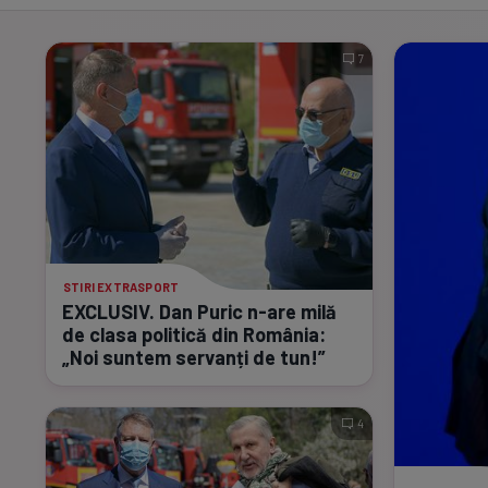
7
STIRI EXTRASPORT
EXCLUSIV. Dan Puric
n-are
milă
de clasa politică din România:
„Noi suntem servanți de tun!”
4