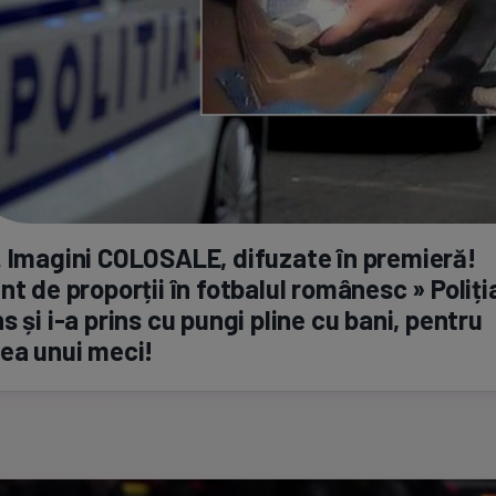
 Imagini COLOSALE, difuzate în premieră!
nt de proporții în fotbalul românesc » Poliți
s și
i-a
prins cu pungi pline cu bani, pentru
ea unui meci!