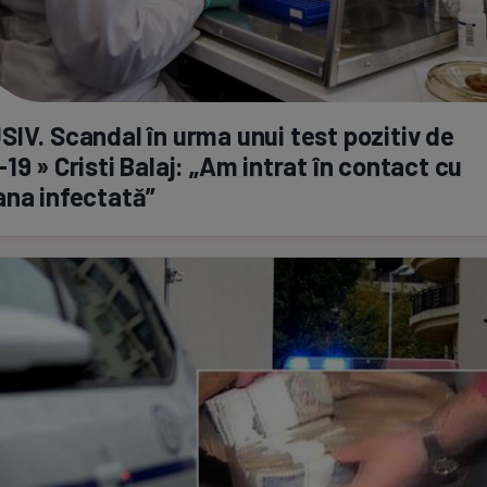
IV. Scandal în urma unui test pozitiv de
-19
» Cristi Balaj: „Am intrat în contact cu
ana infectată”