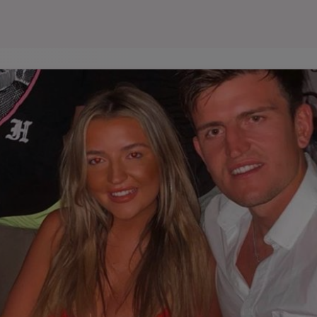
Seri
Echipe
Program TV